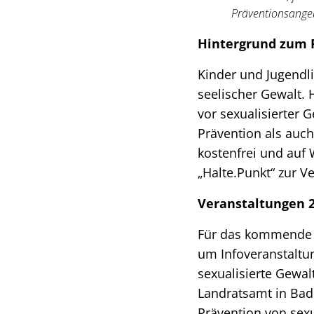
Präventionsange
Hintergrund zum 
Kinder und Jugendli
seelischer Gewalt. 
vor sexualisierter 
Prävention als auch
kostenfrei und auf
„Halte.Punkt“ zur V
Veranstaltungen 
Für das kommende Ja
um Infoveranstaltu
sexualisierte Gewal
Landratsamt in Bad 
Prävention von sexu