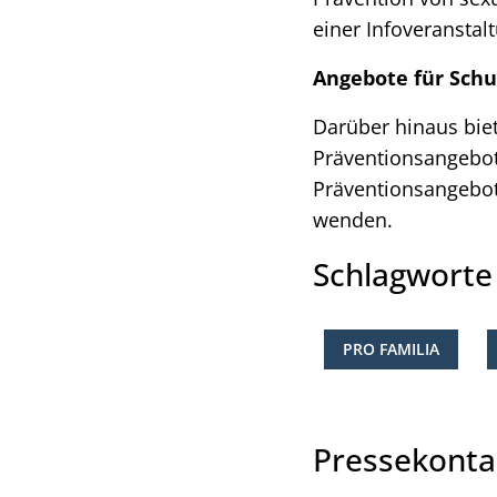
einer Infoveranstal
Angebote für Sch
Darüber hinaus biete
Präventionsangebot 
Präventionsangebot 
wenden.
Schlagwort
PRO FAMILIA
Pressekonta