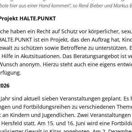
bote hier aus einer Hand kommen“, so René Bieber und Markus 
Projekt HALTE.PUNKT
che haben ein Recht auf Schutz vor körperlicher, sexu
HALTE.PUNKT ist ein Projekt, das den Auftrag hat, Kin
Gewalt zu schützen sowie Betroffene zu unterstützen. 
 Hilfe in Akutsituationen. Das Beratungsangebot ist ve
 Wunsch anonym. Hierzu steht auch eine eigens entwi
erfügung.
2026
hr sind aktuell sieben Veranstaltungen geplant. Es 
ngen und Fortbildungsreihen zu verschiedenen Them
t an Kindern und Jugendlichen. Zwei Veranstaltungen
Hersfeld statt. Am 15. und 16. Juni wird eine Fortbil
alisierter Gewalt in Kitas angeboten. Am 2. Dezember