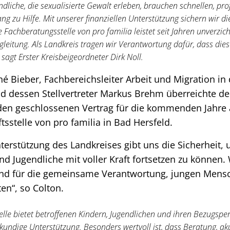
dliche, die sexualisierte Gewalt erleben, brauchen schnellen, pr
g zu Hilfe. Mit unserer finanziellen Unterstützung sichern wir di
 Fachberatungsstelle von pro familia leistet seit Jahren unverzic
eitung. Als Landkreis tragen wir Verantwortung dafür, dass diese
 sagt Erster Kreisbeigeordneter Dirk Noll.
 Bieber, Fachbereichsleiter Arbeit und Migration in 
d dessen Stellvertreter Markus Brehm überreichte de
den geschlossenen Vertrag für die kommenden Jahre 
tsstelle von pro familia in Bad Hersfeld.
nterstützung des Landkreises gibt uns die Sicherheit, 
nd Jugendliche mit voller Kraft fortsetzen zu können.
und für die gemeinsame Verantwortung, jungen Mens
en“, so Colton.
elle bietet betroffenen Kindern, Jugendlichen und ihren Bezugspe
hkundige Unterstützung. Besonders wertvoll ist, dass Beratung, ak