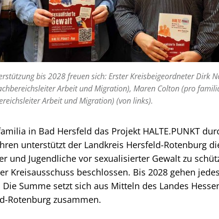
erstützung bis 2028 freuen sich: Erster Kreisbeigeordneter Dirk 
Fachbereichsleiter Arbeit und Migration), Maren Colton (pro fami
ereichsleiter Arbeit und Migration) (von links).
 familia in Bad Hersfeld das Projekt HALTE.PUNKT dur
ren unterstützt der Landkreis Hersfeld-Rotenburg di
der und Jugendliche vor sexualisierter Gewalt zu schüt
 der Kreisausschuss beschlossen. Bis 2028 gehen jede
a. Die Summe setzt sich aus Mitteln des Landes Hesse
eld-Rotenburg zusammen.