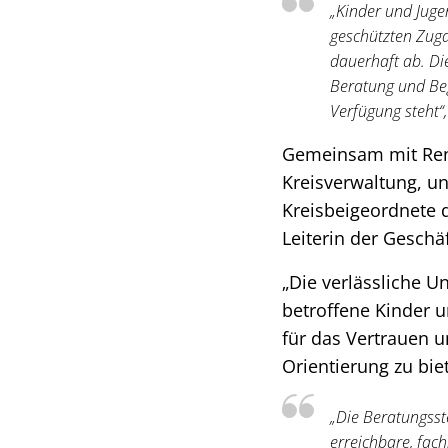
„Kinder und Jugen
geschützten Zugan
dauerhaft ab. Die
Beratung und Begl
Verfügung steht“,
Gemeinsam mit René
Kreisverwaltung, un
Kreisbeigeordnete 
Leiterin der Geschäf
„Die verlässliche U
betroffene Kinder u
für das Vertrauen 
Orientierung zu biet
„Die Beratungsst
erreichbare, fac