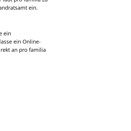
Landratsamt ein.
e ein
lasse ein Online-
rekt an pro familia