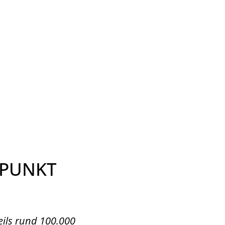
Wirtschaft & Zukunftsregion
E.PUNKT
eils rund 100.000