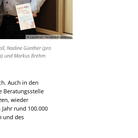
© Landkreis Hersfeld-Rotenburg
Noll, Nadine Günther (pro
lia) und Markus Brehm
ch. Auch in den
e Beratungsstelle
zen, wieder
s Jahr rund 100.000
n und des