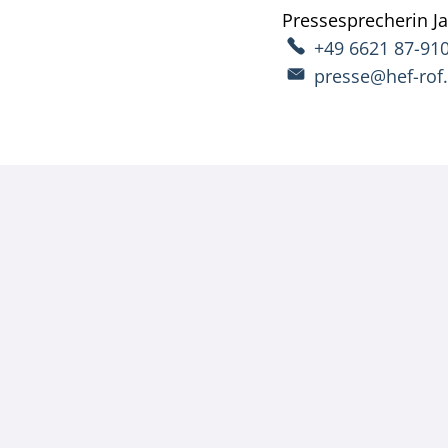
Pressesprecherin
J
+49 6621 87-91
presse@hef-rof