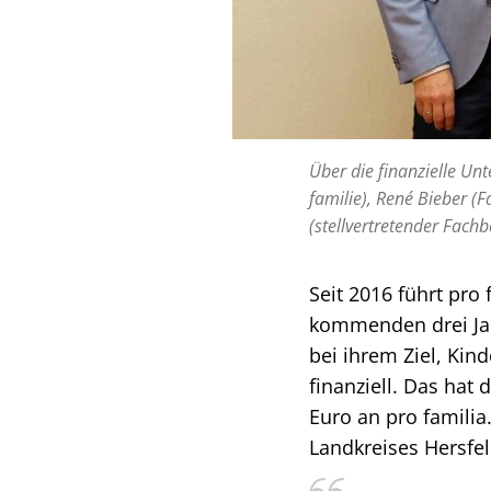
Über die finanzielle Unt
familie), René Bieber (
(stellvertretender Fachb
Seit 2016 führt pro
kommenden drei Jah
bei ihrem Ziel, Kin
finanziell. Das hat
Euro an pro famili
Landkreises Hersf