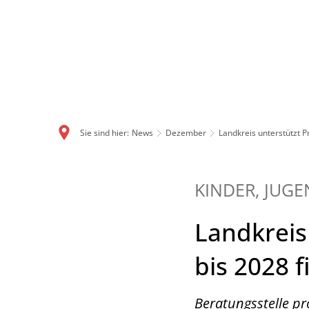
Sie sind hier:
News
Dezember
Landkreis unterstützt P
KINDER, JUGE
Landkreis
bis 2028 f
Beratungsstelle pr