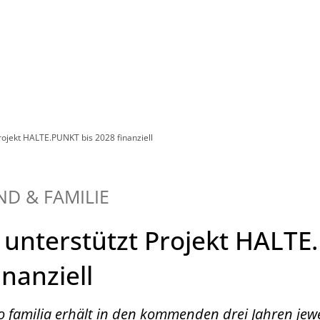
Leben in HEF-ROF
Landkreis & Verwaltung
rojekt HALTE.PUNKT bis 2028 finanziell
ND & FAMILIE
 unterstützt Projekt HALT
inanziell
o familia erhält in den kommenden drei Jahren jew