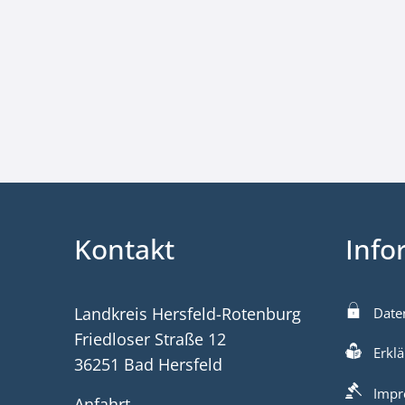
Kontakt
Info
Landkreis Hersfeld-Rotenburg
Date
Friedloser Straße 12
Erklä
36251 Bad Hersfeld
Impr
Anfahrt