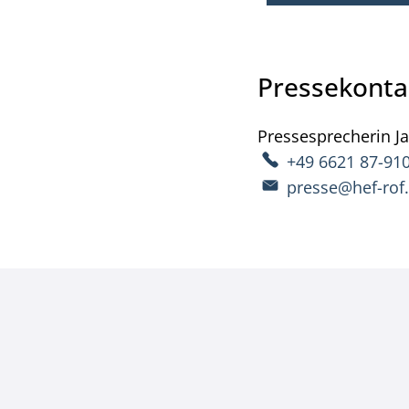
Pressekonta
Pressesprecherin
J
+49 6621 87-91
presse@hef-rof