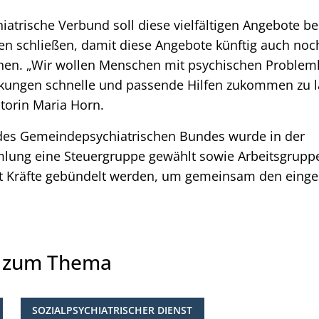
atrische Verbund soll diese vielfältigen Angebote b
en schließen, damit diese Angebote künftig auch n
chen. „Wir wollen Menschen mit psychischen Problem
kungen schnelle und passende Hilfen zukommen zu l
torin Maria Horn.
des Gemeindepsychiatrischen Bundes wurde in der
ng eine Steuergruppe gewählt sowie Arbeitsgruppe
et Kräfte gebündelt werden, um gemeinsam den eing
e zum Thema
SOZIALPSYCHIATRISCHER DIENST