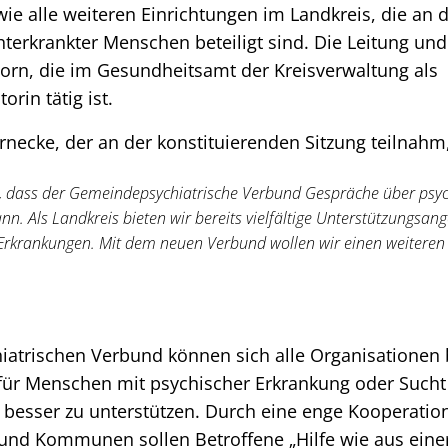
ie alle weiteren Einrichtungen im Landkreis, die an 
terkrankter Menschen beteiligt sind. Die Leitung un
rn, die im Gesundheitsamt der Kreisverwaltung als
orin tätig ist.
necke, der an der konstituierenden Sitzung teilnahm,
t, dass der Gemeindepsychiatrische Verbund Gespräche über psy
ann. Als Landkreis bieten wir bereits vielfältige Unterstützungsa
Erkrankungen. Mit dem neuen Verbund wollen wir einen weiteren 
trischen Verbund können sich alle Organisationen be
ür Menschen mit psychischer Erkrankung oder Sucht a
 besser zu unterstützen. Durch eine enge Kooperatio
 und Kommunen sollen Betroffene „Hilfe wie aus eine