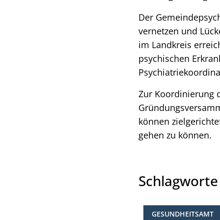
Der Gemeindepsychi
vernetzen und Lück
im Landkreis errei
psychischen Erkran
Psychiatriekoordina
Zur Koordinierung 
Gründungsversammlu
können zielgericht
gehen zu können.
Schlagwort
GESUNDHEITSAMT