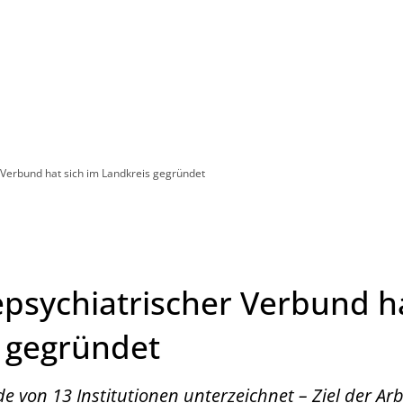
Leben in HEF-ROF
Landkreis & Verwaltung
Verbund hat sich im Landkreis gegründet
sychiatrischer Verbund ha
 gegründet
 von 13 Institutionen unterzeichnet – Ziel der Arbei