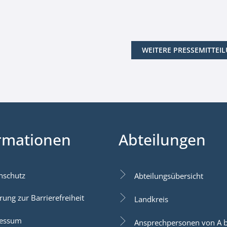
WEITERE PRESSEMITTEI
rmationen
Abteilungen
nschutz
Abteilungsübersicht
rung zur Barrierefreiheit
Landkreis
essum
Ansprechpersonen von A b