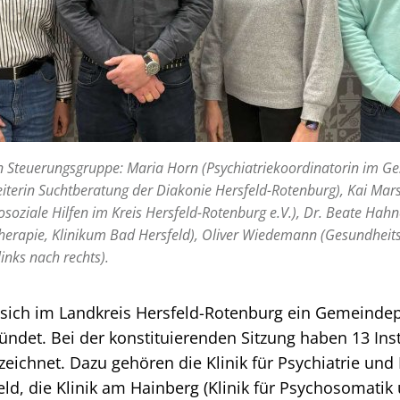
en Steuerungsgruppe: Maria Horn (Psychiatriekoordinatorin im G
iterin Suchtberatung der Diakonie Hersfeld-Rotenburg), Kai Mar
soziale Hilfen im Kreis Hersfeld-Rotenburg e.V.), Dr. Beate Hahne 
therapie, Klinikum Bad Hersfeld), Oliver Wiedemann (Gesundhei
inks nach rechts).
 sich im Landkreis Hersfeld-Rotenburg ein Gemeindep
ndet. Bei der konstituierenden Sitzung haben 13 Inst
eichnet. Dazu gehören die Klinik für Psychiatrie un
ld, die Klinik am Hainberg (Klinik für Psychosomatik