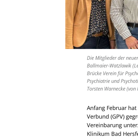
Die Mitglieder der neu
Ballmaier-Watzlawik (Le
Brücke Verein für Psycho
Psychiatrie und Psycho
Torsten Warnecke (von l
Anfang Februar hat
Verbund (GPV) gegrü
Vereinbarung unterz
Klinikum Bad Hersfe