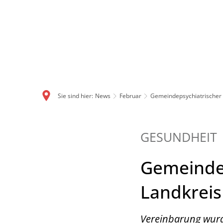
Sie sind hier:
News
Februar
Gemeindepsychiatrischer 
GESUNDHEIT
Gemeindep
Landkreis
Vereinbarung wurde