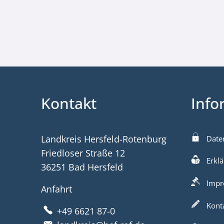
Kontakt
Info
Landkreis Hersfeld-Rotenburg
Date
Friedloser Straße 12
Erklä
36251 Bad Hersfeld
Impr
Anfahrt
Kont
+49 6621 87-0