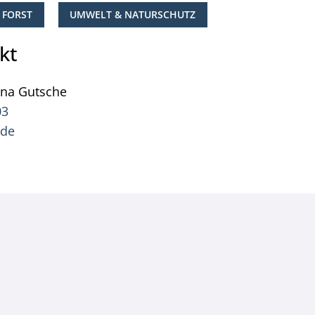
 FORST
UMWELT & NATURSCHUTZ
kt
ana
Gutsche
Pressesprecherin Jana Gutsche
03
.de