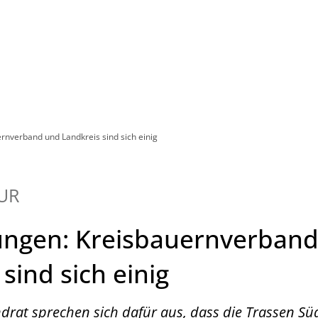
Leben in HEF-ROF
Landkreis & Verwaltung
rnverband und Landkreis sind sich einig
UR
ungen: Kreisbauernverban
sind sich einig
drat sprechen sich dafür aus, dass die Trassen S