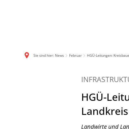
Sie sind hier:
News
Februar
HGÜ-Leitungen: Kreisbaue
INFRASTRUKT
HGÜ-Leit
Landkreis 
Landwirte und Lan