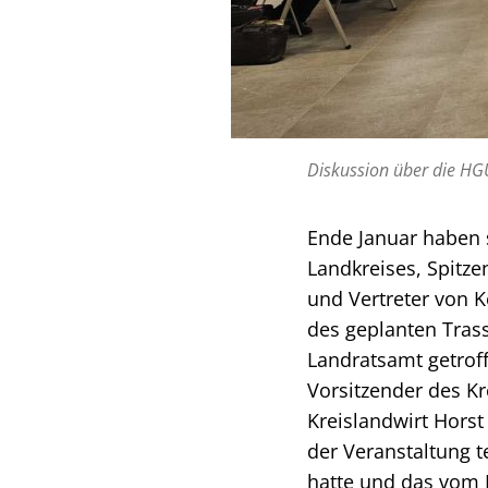
Diskussion über die HG
Ende Januar haben s
Landkreises, Spitze
und Vertreter von 
des geplanten Trass
Landratsamt getroff
Vorsitzender des K
Kreislandwirt Hors
der Veranstaltung 
hatte und das vom 