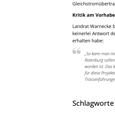
Gleichstromübertra
Kritik am Vorhabe
Landrat Warnecke b
keinerlei Antwort 
erhalten habe:
„So kann man mit
Rotenburg sollen 
worden ist. Das 
für diese Projek
Trassenführungen
Schlagwort