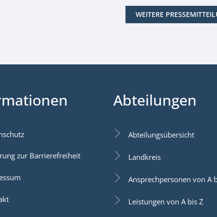
WEITERE PRESSEMITTEI
rmationen
Abteilungen
nschutz
Abteilungsübersicht
rung zur Barrierefreiheit
Landkreis
essum
Ansprechpersonen von A b
akt
Leistungen von A bis Z