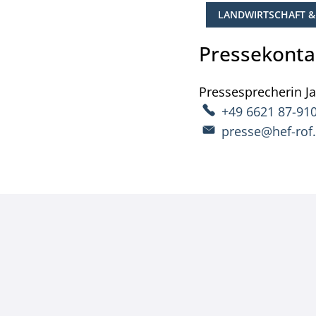
LANDWIRTSCHAFT &
Pressekonta
Pressesprecherin
J
+49 6621 87-91
presse@hef-rof