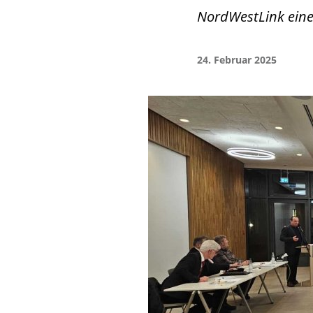
NordWestLink ein
24. Februar 2025