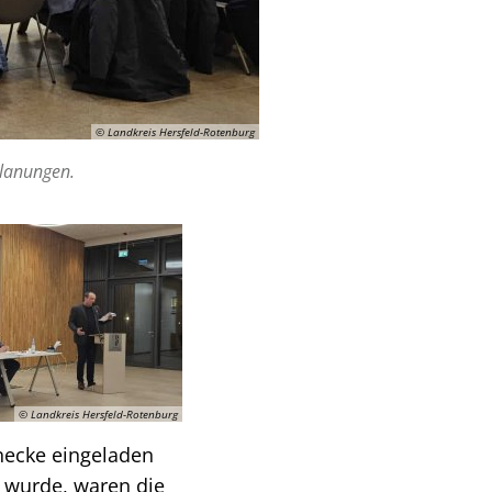
© Landkreis Hersfeld-Rotenburg
Planungen.
© Landkreis Hersfeld-Rotenburg
necke eingeladen
 wurde, waren die