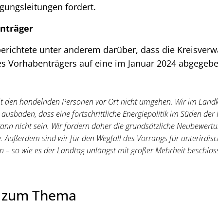
gungsleitungen fordert.
nträger
erichtete unter anderem darüber, dass die Kreisverw
des Vorhabenträgers auf eine im Januar 2024 abgege
 den handelnden Personen vor Ort nicht umgehen. Wir im Landkr
ausbaden, dass eine fortschrittliche Energiepolitik im Süden der
kann nicht sein. Wir fordern daher die grundsätzliche Neubewert
te. Außerdem sind wir für den Wegfall des Vorrangs für unterirdi
 – so wie es der Landtag unlängst mit großer Mehrheit beschloss
e zum Thema