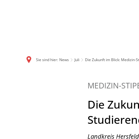
Sie sind hier:
News
Juli
Die Zukunft im Blick: Medizin-
MEDIZIN-STI
Die Zukun
Studiere
Landkreis Hersfeld