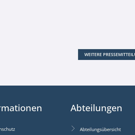
WEITERE PRESSEMITTEI
rmationen
Abteilungen
nschutz
Abteilungsübersicht