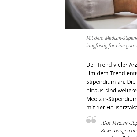
Mit dem Medizin-Stipen
langfristig für eine gut
Der Trend vieler Ärz
Um dem Trend entge
Stipendium an. Die 
hinaus sind weiter
Medizin-Stipendium
mit der Hausarzta
„Das Medizin-Stip
Bewerbungen und