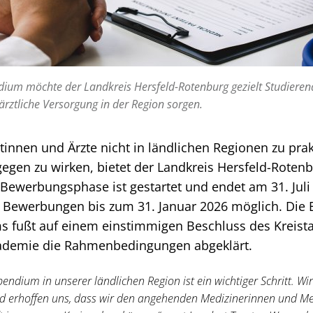
dium möchte der Landkreis Hersfeld-Rotenburg gezielt Studieren
e ärztliche Versorgung in der Region sorgen.
tinnen und Ärzte nicht in ländlichen Regionen zu prakt
gen zu wirken, bietet der Landkreis Hersfeld-Rotenb
Bewerbungsphase ist gestartet und endet am 31. Juli
e Bewerbungen bis zum 31. Januar 2026 möglich. Die 
s fußt auf einem einstimmigen Beschluss des Kreist
kademie die Rahmenbedingungen abgeklärt.
endium in unserer ländlichen Region ist ein wichtiger Schritt. Wir
 erhoffen uns, dass wir den angehenden Medizinerinnen und Me