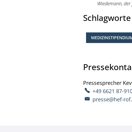
Wiedemann, der f
Schlagwort
MEDIZINSTIPENDIU
Pressekonta
Pressesprecher
Kev
+49 6621 87-91
presse@hef-rof