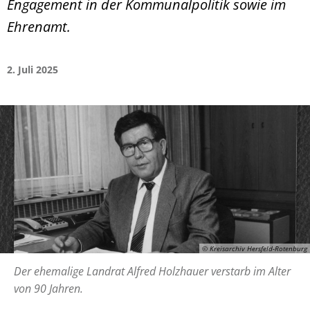
Engagement in der Kommunalpolitik sowie im
Ehrenamt.
2. Juli 2025
© Kreisarchiv Hersfeld-Rotenburg
Der ehemalige Landrat Alfred Holzhauer verstarb im Alter
von 90 Jahren.