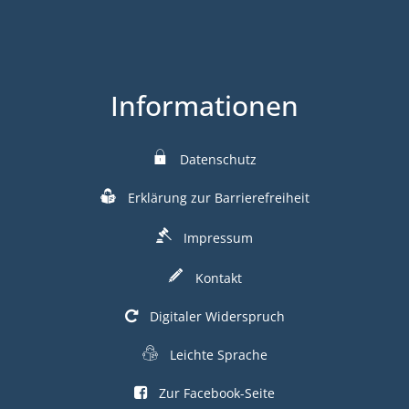
Informationen
Datenschutz
Erklärung zur Barrierefreiheit
Impressum
Kontakt
Digitaler Widerspruch
Leichte Sprache
Zur Facebook-Seite