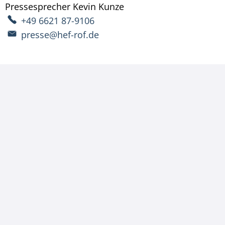
Pressesprecher
Kevin
Kunze
Pressesprecher Kevin 
+49 6621 87-9106
presse@hef-rof.de