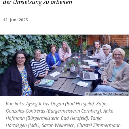
der Umsetzung zu arbeiten
12. Juni 2025
© Landkreis Hersfeld-Rotenburg
Von links: Aysegül Tas-Dogan (Bad Hersfeld), Katja
Gonzales-Contreras (Bürgermeisterin Cornberg), Anke
Hofmann (Bürgermeisterin Bad Hersfeld), Tanja
Hartdegen (MdL), Sarah Weinreich, Christel Zimmermann