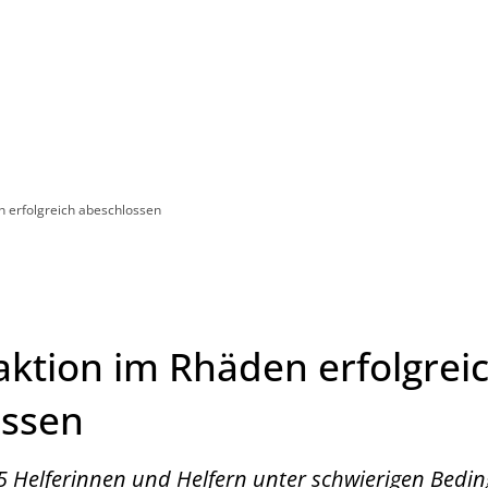
Leben in HEF-ROF
Landkreis & Verwaltung
 erfolgreich abeschlossen
ktion im Rhäden erfolgrei
ossen
45 Helferinnen und Helfern unter schwierigen Bedi