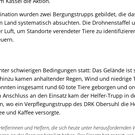
m Kassel die Aktion.
ination wurden zwei Bergungstrupps gebildet, die da
 Land systematisch absuchten. Die Drohnenstaffel un
er Luft, um Standorte verendeter Tiere zu identifizier
euern.
ter schwierigen Bedingungen statt: Das Gelände ist 
 hinzu kamen anhaltender Regen, Wind und niedrige 
onnten insgesamt rund 60 tote Tiere geborgen und 
 Anschluss an den Einsatz kam der Helfer-Trupp in d
 wo ein Verpflegungstrupp des DRK Obersuhl die H
ee und Kaffee versorgte.
 Helferinnen und Helfern, die sich heute unter herausfordernden 