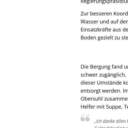
Regierungspräsidiu
Zur besseren Koord
Wasser und auf dem
Einsatzkräfte aus d
Boden gezielt zu st
Die Bergung fand un
schwer zugänglich,
dieser Umstände k
entsorgt werden. Im
Obersuhl zusammen,
Helfer mit Suppe, T
„Ich danke allen