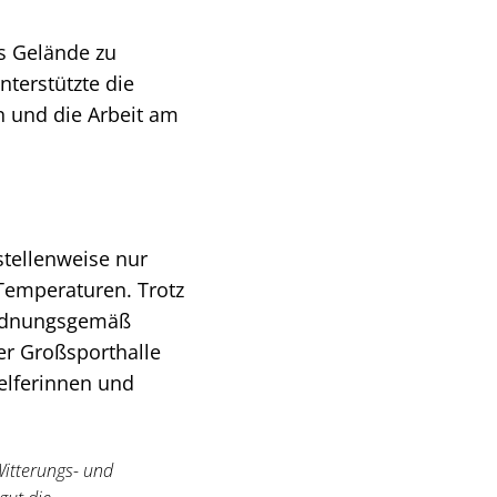
s Gelände zu
terstützte die
en und die Arbeit am
stellenweise nur
Temperaturen. Trotz
ordnungsgemäß
er Großsporthalle
elferinnen und
Witterungs- und