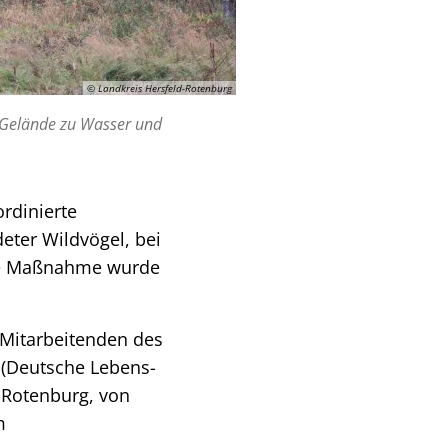
© Landkreis Hersfeld-Rotenburg
 Gelände zu Wasser und
rdinierte
eter Wildvögel, bei
Die Maßnahme wurde
 Mitarbeitenden des
 (Deutsche Lebens-
d-Rotenburg, von
m