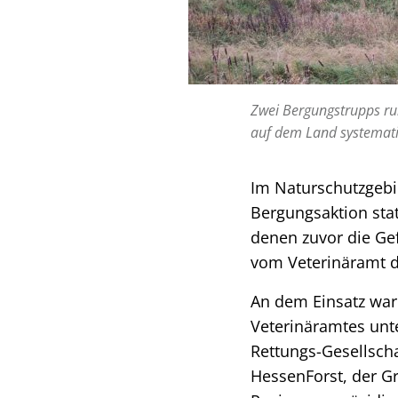
Zwei Bergungstrupps ru
auf dem Land systemati
Im Naturschutzgebi
Bergungsaktion stat
denen zuvor die Ge
vom Veterinäramt de
An dem Einsatz war
Veterinäramtes unt
Rettungs-Gesellscha
HessenForst, der G