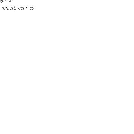
gut die
ioniert, wenn es