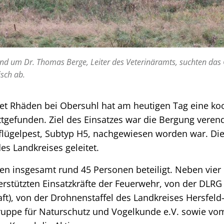
nd um Dr. Thomas Berge, Leiter des Veterinäramts, suchten das
sch ab.
et Rhäden bei Obersuhl hat am heutigen Tag eine koo
tgefunden. Ziel des Einsatzes war die Bergung verend
flügelpest, Subtyp H5, nachgewiesen worden war. 
s Landkreises geleitet.
en insgesamt rund 45 Personen beteiligt. Neben vier
erstützten Einsatzkräfte der Feuerwehr, von der DLRG
ft), von der Drohnenstaffel des Landkreises Hersfel
ruppe für Naturschutz und Vogelkunde e.V. sowie vo