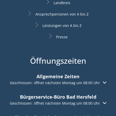
Landkreis
Ansprechpersonen von A bis Z
Leistungen von A bis Z
Presse
Öffnungszeiten
Allgemeine Zeiten
Klicken, um weitere Öffnungs- oder Schließzeiten auszuble
Geschlossen:
öffnet nächsten Montag um 08:00 Uhr
Bürgerservice-Büro Bad Hersfeld
Klicken, um weitere Öffnungs- oder Schließzeiten auszuble
Geschlossen:
öffnet nächsten Montag um 08:00 Uhr