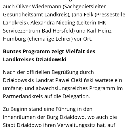
auch Oliver Wiedemann (Sachgebietsleiter
Gesundheitsamt Landkreis), Jana Feik (Pressestelle
Landkreis), Alexandra Nieding (Leiterin IHK-
Servicezentrum Bad Hersfeld) und Karl Heinz
Humburg (ehemalige Lehrer) vor Ort.
Buntes Programm zeigt Vielfalt des
Landkreises Działdowski
Nach der offiziellen Begrüßung durch
Działdowskis Landrat Paweł Cieśliński
wartete ein
umfang- und abwechslungsreiches Programm im
Partnerlandkreis auf die Delegation.
Zu Beginn stand eine Führung in den
Innenräumen der Burg Działdowo, wo auch die
Stadt Działdowo ihren Verwaltungssitz hat, auf