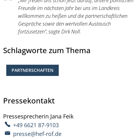
„Wir freuen uns schon jetzt darauf, unsere polnischen
Freunde im nächsten Jahr bei uns im Landkreis
willkommen zu heißen und die partnerschaftlichen
Gespräche sowie den wertvollen Austausch
fortzusetzen“, sagte Dirk Noll.
Schlagworte zum Thema
PARTNERSCHAFTEN
Pressekontakt
Pressesprecherin
Jana
Feik
Pressesprecherin Jana Fe
+49 6621 87-9103
presse@hef-rof.de