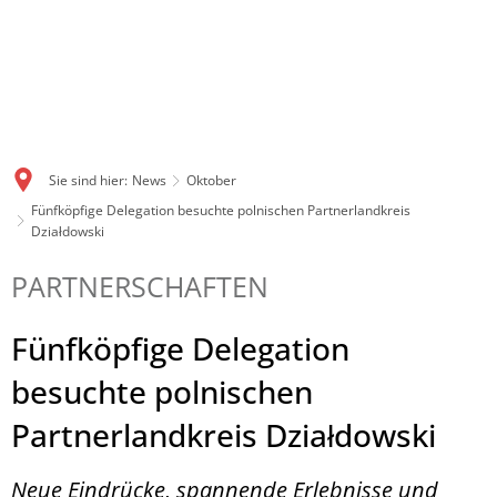
Sie sind hier:
News
Oktober
Fünfköpfige Delegation besuchte polnischen Partnerlandkreis
Działdowski
PARTNERSCHAFTEN
Fünfköpfige Delegation
besuchte polnischen
Partnerlandkreis Działdowski
Neue Eindrücke, spannende Erlebnisse und