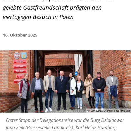
gelebte Gastfreundschaft prägten den
viertägigen Besuch in Polen
16. Oktober 2025
© Landkreis Hersfeld-Rotenburg
Erster Stopp der Delegationsreise war die Burg Działdowo:
Jana Feik (Pressestelle Landkreis), Karl Heinz Humburg