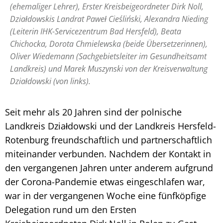
(ehemaliger Lehrer), Erster Kreisbeigeordneter Dirk Noll,
Działdowskis Landrat Paweł Cieśliński, Alexandra Nieding
(Leiterin IHK-Servicezentrum Bad Hersfeld), Beata
Chichocka, Dorota Chmielewska (beide Übersetzerinnen),
Oliver Wiedemann (Sachgebietsleiter im Gesundheitsamt
Landkreis) und Marek Muszynski von der Kreisverwaltung
Działdowski (von links).
Seit mehr als 20 Jahren sind der polnische
Landkreis Działdowski und der Landkreis Hersfeld-
Rotenburg freundschaftlich und partnerschaftlich
miteinander verbunden. Nachdem der Kontakt in
den vergangenen Jahren unter anderem aufgrund
der Corona-Pandemie etwas eingeschlafen war,
war in der vergangenen Woche eine fünfköpfige
Delegation rund um den Ersten