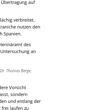
 Übertragung auf
ächig verbreitet.
Kraniche nutzen den
h Spanien.
terinäramt des
 Untersuchung an
t Dr. Thomas Berge,
dere Vorsicht
fasst, sondern
en und entlang der
frei laufen zu