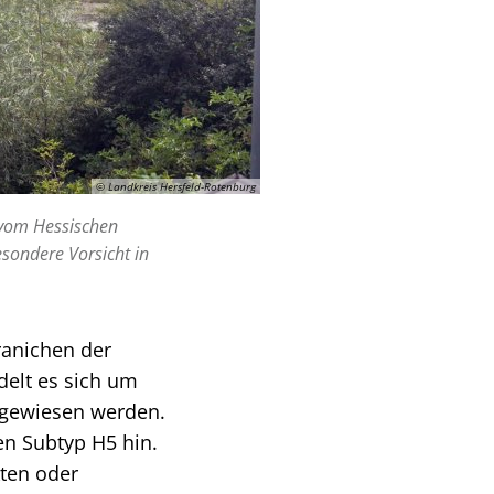
© Landkreis Hersfeld-Rotenburg
 vom Hessischen
sondere Vorsicht in
ranichen der
delt es sich um
chgewiesen werden.
n Subtyp H5 hin.
ten oder