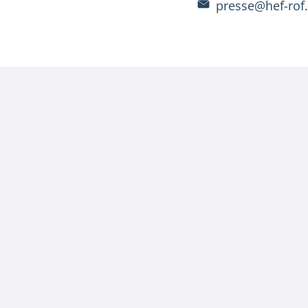
presse@hef-rof