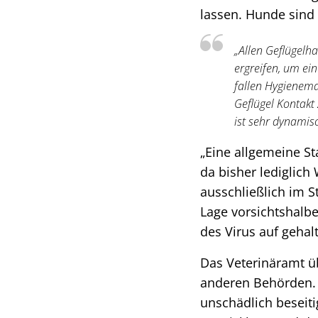
lassen. Hunde sind 
„Allen Geflügelh
ergreifen, um ei
fallen Hygienem
Geflügel Kontakt
ist sehr dynamisc
„Eine allgemeine St
da bisher lediglich
ausschließlich im S
Lage vorsichtshalbe
des Virus auf gehalt
Das Veterinäramt ü
anderen Behörden. 
unschädlich beseit