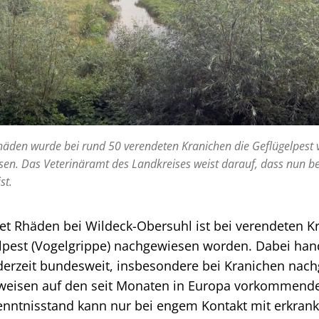
häden wurde bei rund 50 verendeten Kranichen die Geflügelpest
en. Das Veterinäramt des Landkreises weist darauf, dass nun be
st.
et Rhäden bei Wildeck-Obersuhl ist bei verendeten K
elpest (Vogelgrippe) nachgewiesen worden. Dabei han
e derzeit bundesweit, insbesondere bei Kranichen na
weisen auf den seit Monaten in Europa vorkommende
nntnisstand kann nur bei engem Kontakt mit erkrank