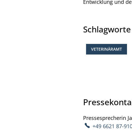
Entwicklung und d
Schlagwort
VETERINÄRAMT
Pressekonta
Pressesprecherin
J
+49 6621 87-91