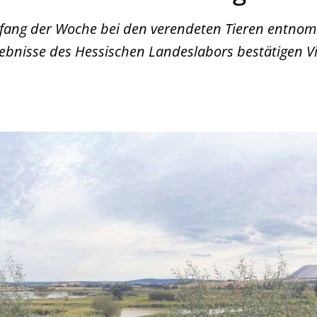
fang der Woche bei den verendeten Tieren entno
bnisse des Hessischen Landeslabors bestätigen V