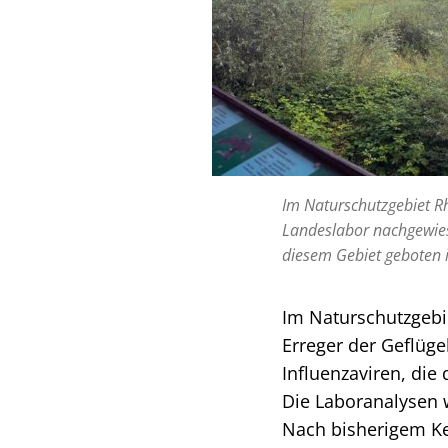
Im Naturschutzgebiet R
Landeslabor nachgewies
diesem Gebiet geboten i
Im Naturschutzgebi
Erreger der Geflüg
Influenzaviren, di
Die Laboranalysen 
Nach bisherigem Ke