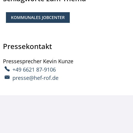
KOMMUNALES JOBCENTER
Pressekontakt
Pressesprecher
Kevin
Kunze
Pressesprecher Kevin 
+49 6621 87-9106
presse@hef-rof.de