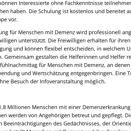
 können Interessierte ohne Fachkenntnisse teilnehme
n haben. Die Schulung ist kostenlos und bereitet au
pe vor.
ng für Menschen mit Demenz wird professionell ang
illigen unterstützt. Die Freiwilligen erhalten für ihren
ung und können flexibel entscheiden, in welchem U
. Gemeinsam gestalten die Helferinnen und Helfer r
fühlnachmittag für Menschen mit Demenz, an denen 
endung und Wertschätzung entgegenbringen. Eine T
ohne Besuch der Infoveranstaltung möglich.
 1,8 Millionen Menschen mit einer Demenzerkrankung
nen werden von Angehörigen betreut und gepflegt. Di
n Beeinträchtigungen des Gedächtnisses, der Orienti