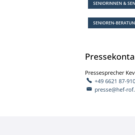
SENIORINNEN & SE
SENIOREN-BERATU
Pressekonta
Pressesprecher
Kev
+49 6621 87-91
presse@hef-rof