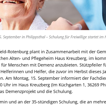
 September in Philippsthal – Schulung für Freiwillige startet im 
feld-Rotenburg plant in Zusammenarbeit mit der Gem
hen Alten- und Pflegeheim Haus Kreuzberg, im kom
für Menschen mit Demenz anzubieten. Stützpfeiler f
Helferinnen und Helfer, die zuvor im Herbst dieses J
n. Am Montag, 15. September informiert der Fachdie
0 Uhr im Haus Kreuzberg (Im Küchgarten 1, 36269 Phi
 das Demenzprojekt und die Schulung.
min und an der 35-stündigen Schulung, die an mehr