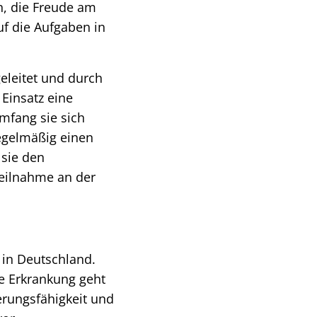
n, die Freude am
f die Aufgaben in
eleitet und durch
 Einsatz eine
mfang sie sich
egelmäßig einen
sie den
eilnahme an der
 in Deutschland.
e Erkrankung geht
erungsfähigkeit und