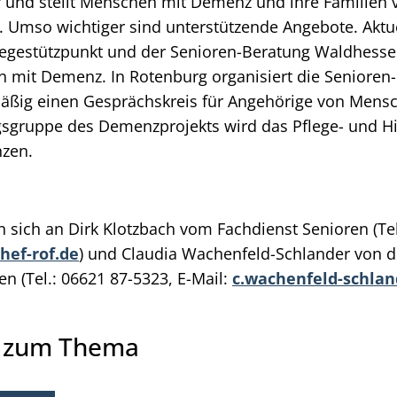
 und stellt Menschen mit Demenz und ihre Familien 
 Umso wichtiger sind unterstützende Angebote. Aktue
legestützpunkt und der Senioren-Beratung Waldhess
 mit Demenz. In Rotenburg organisiert die Senioren
äßig einen Gesprächskreis für Angehörige von Mens
sgruppe des Demenzprojekts wird das Pflege- und Hi
nzen.
n sich an Dirk Klotzbach vom Fachdienst Senioren (Tel
hef-rof.de
) und Claudia Wachenfeld-Schlander von d
 (Tel.: 06621 87-5323, E-Mail:
c.wachenfeld-schlan
e zum Thema