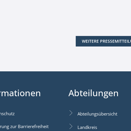
WEITERE PRESSEMITTEI
rmationen
Abteilungen
nschutz
Abteilungsübersicht
rung zur Barrierefreiheit
Landkreis