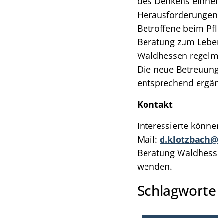
des Denkens einher
Herausforderungen.
Betroffene beim Pf
Beratung zum Leben
Waldhessen regelm
Die neue Betreuung
entsprechend ergä
Kontakt
Interessierte könne
Mail:
d.klotzbach@
Beratung Waldhessen
wenden.
Schlagwort