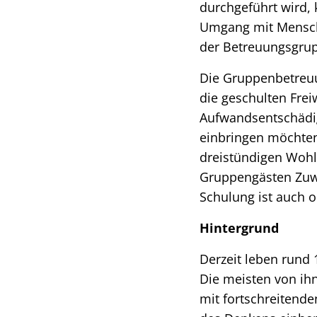
durchgeführt wird,
Umgang mit Mensche
der Betreuungsgrup
Die Gruppenbetreuu
die geschulten Freiw
Aufwandsentschädig
einbringen möchten
dreistündigen Wohl
Gruppengästen Zuw
Schulung ist auch 
Hintergrund
Derzeit leben rund
Die meisten von ih
mit fortschreitende