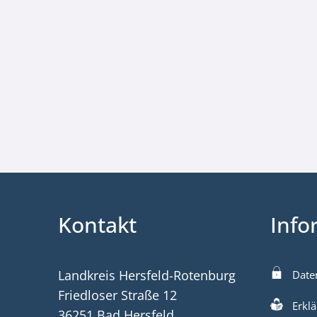
Kontakt
Info
Landkreis Hersfeld-Rotenburg
Date
Friedloser Straße 12
Erklä
36251 Bad Hersfeld