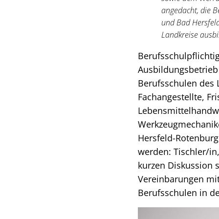
angedacht, die B
und Bad Hersfeld
Landkreise ausbil
Berufsschulpflicht
Ausbildungsbetrieb 
Berufsschulen des 
Fachangestellte, Fri
Lebensmittelhandwe
Werkzeugmechaniker
Hersfeld-Rotenburg 
werden: Tischler/in
kurzen Diskussion s
Vereinbarungen mit
Berufsschulen in de