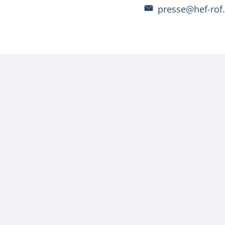
presse@hef-rof