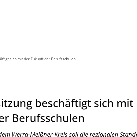
Leben in HEF-ROF
Landkreis & Verwaltung
äftigt sich mit der Zukunft der Berufsschulen
itzung beschäftigt sich mit
er Berufsschulen
dem Werra-Meißner-Kreis soll die regionalen Stando