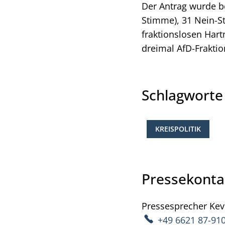
Der Antrag wurde b
Stimme), 31 Nein-S
fraktionslosen Har
dreimal AfD-Fraktio
Schlagwort
KREISPOLITIK
Pressekonta
Pressesprecher
Kev
+49 6621 87-91