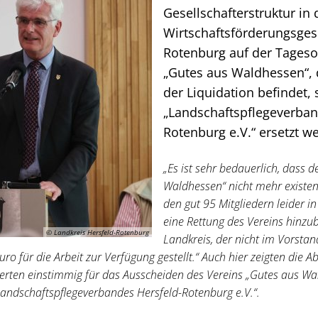
Gesellschafterstruktur in 
Wirtschaftsförderungsgese
Rotenburg auf der Tageso
„Gutes aus Waldhessen“, d
der Liquidation befindet, 
„Landschaftspflegeverban
Rotenburg e.V.“ ersetzt w
„Es ist sehr bedauerlich, dass d
Waldhessen“ nicht mehr existent 
den gut 95 Mitgliedern leider i
eine Rettung des Vereins hinz
© Landkreis Hersfeld-Rotenburg
Landkreis, der nicht im Vorstan
uro für die Arbeit zur Verfügung gestellt.“ Auch hier zeigten die
tierten einstimmig für das Ausscheiden des Vereins „Gutes aus Wa
ndschaftspflegeverbandes Hersfeld-Rotenburg e.V.“.