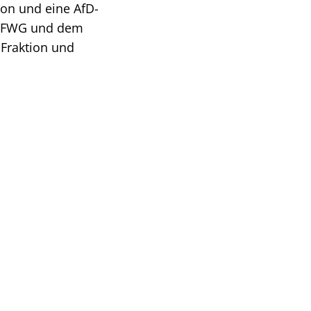
ion und eine AfD-
P, FWG und dem
-Fraktion und