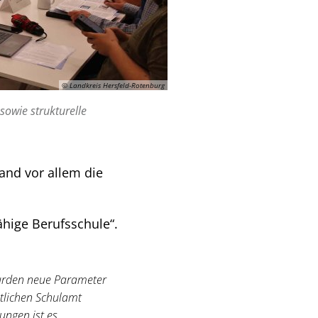
© Landkreis Hersfeld-Rotenburg
sowie strukturelle
and vor allem die
hige Berufsschule“.
wurden neue Parameter
tlichen Schulamt
ungen ist es