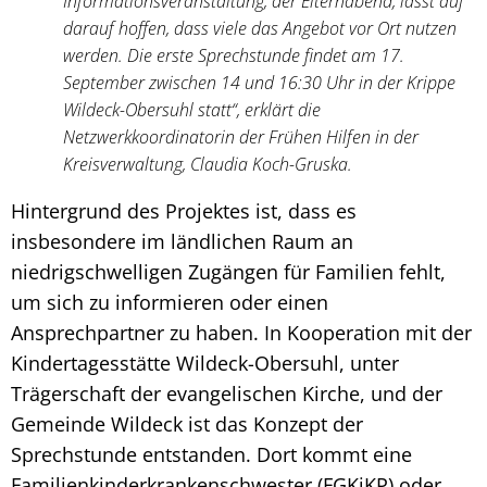
Informationsveranstaltung, der Elternabend, lässt auf
darauf hoffen, dass viele das Angebot vor Ort nutzen
werden. Die erste Sprechstunde findet am 17.
September zwischen 14 und 16:30 Uhr in der Krippe
Wildeck-Obersuhl statt“, erklärt die
Netzwerkkoordinatorin der Frühen Hilfen in der
Kreisverwaltung, Claudia Koch-Gruska.
Hintergrund des Projektes ist, dass es
insbesondere im ländlichen Raum an
niedrigschwelligen Zugängen für Familien fehlt,
um sich zu informieren oder einen
Ansprechpartner zu haben. In Kooperation mit der
Kindertagesstätte Wildeck-Obersuhl, unter
Trägerschaft der evangelischen Kirche, und der
Gemeinde Wildeck ist das Konzept der
Sprechstunde entstanden. Dort kommt eine
Familienkinderkrankenschwester (FGKiKP) oder