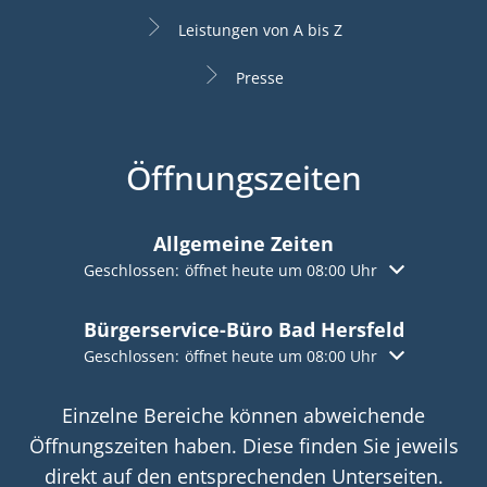
Leistungen von A bis Z
Presse
Öffnungszeiten
Allgemeine Zeiten
Klicken, um weitere Öffnungs- oder Schließzeiten aus
Geschlossen:
öffnet heute um 08:00 Uhr
Bürgerservice-Büro Bad Hersfeld
Klicken, um weitere Öffnungs- oder Schließzeiten aus
Geschlossen:
öffnet heute um 08:00 Uhr
Einzelne Bereiche können abweichende
Öffnungszeiten haben. Diese finden Sie jeweils
direkt auf den entsprechenden Unterseiten.