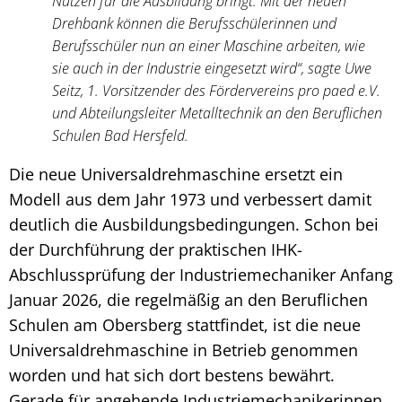
Nutzen für die Ausbildung bringt. Mit der neuen
Drehbank können die Berufsschülerinnen und
Berufsschüler nun an einer Maschine arbeiten, wie
sie auch in der Industrie eingesetzt wird“, sagte Uwe
Seitz, 1. Vorsitzender des Fördervereins pro paed e.V.
und Abteilungsleiter Metalltechnik an den Beruflichen
Schulen Bad Hersfeld.
Die neue Universaldrehmaschine ersetzt ein
Modell aus dem Jahr 1973 und verbessert damit
deutlich die Ausbildungsbedingungen. Schon bei
der Durchführung der praktischen IHK-
Abschlussprüfung der Industriemechaniker Anfang
Januar 2026, die regelmäßig an den Beruflichen
Schulen am Obersberg stattfindet, ist die neue
Universaldrehmaschine in Betrieb genommen
worden und hat sich dort bestens bewährt.
Gerade für angehende Industriemechanikerinnen