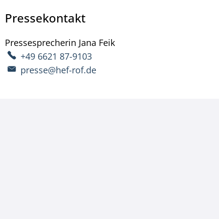
Pressekontakt
Pressesprecherin
Jana
Feik
Pressesprecherin Jana Fe
+49 6621 87-9103
presse@hef-rof.de