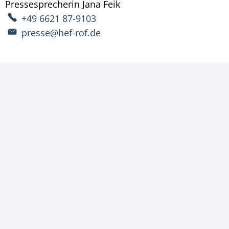
Pressesprecherin
Jana
Feik
Pressesprecherin Jana Fe
+49 6621 87-9103
presse@hef-rof.de