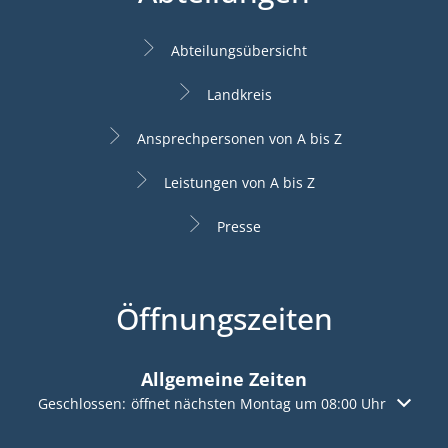
Abteilungsübersicht
Landkreis
Ansprechpersonen von A bis Z
Leistungen von A bis Z
Presse
Öffnungszeiten
Allgemeine Zeiten
Klicken, um weitere Öffnungs- oder Schließzeiten auszuble
Geschlossen:
öffnet nächsten Montag um 08:00 Uhr