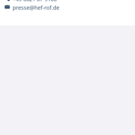
presse@hef-rof.de