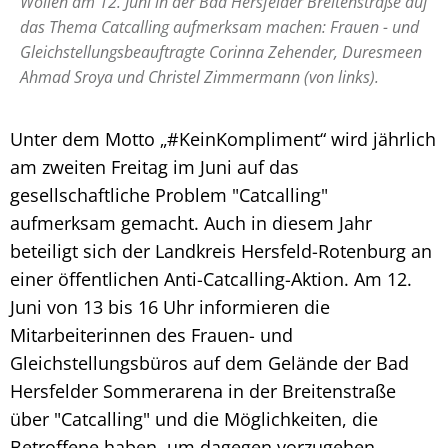
Wollen am 12. Juni in der Bad Hersfelder Breitenstraße auf
das Thema Catcalling aufmerksam machen: Frauen - und
Gleichstellungsbeauftragte Corinna Zehender, Duresmeen
Ahmad Sroya und Christel Zimmermann (von links).
Unter dem Motto „#KeinKompliment“ wird jährlich
am zweiten Freitag im Juni auf das
gesellschaftliche Problem "Catcalling"
aufmerksam gemacht. Auch in diesem Jahr
beteiligt sich der Landkreis Hersfeld-Rotenburg an
einer öffentlichen Anti-Catcalling-Aktion. Am 12.
Juni von 13 bis 16 Uhr informieren die
Mitarbeiterinnen des Frauen- und
Gleichstellungsbüros auf dem Gelände der Bad
Hersfelder Sommerarena in der Breitenstraße
über "Catcalling" und die Möglichkeiten, die
Betroffene haben, um dagegen vorzugehen.