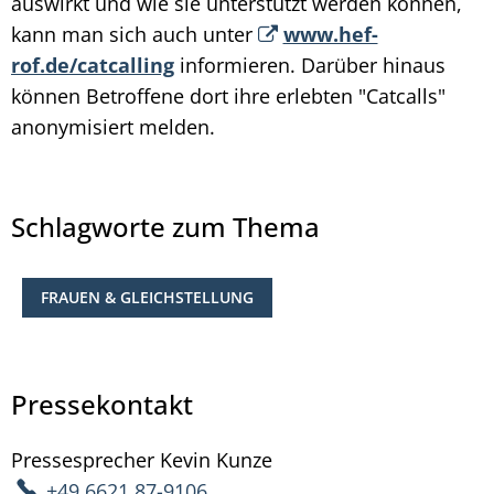
auswirkt und wie sie unterstützt werden können,
kann man sich auch unter
www.hef-
rof.de/catcalling
informieren. Darüber hinaus
können Betroffene dort ihre erlebten "Catcalls"
anonymisiert melden.
Schlagworte zum Thema
FRAUEN & GLEICHSTELLUNG
Pressekontakt
Pressesprecher
Kevin
Kunze
Pressesprecher Kevin 
+49 6621 87-9106