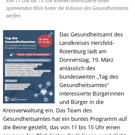
Von 11 Uhr bis 15 Uhr können Interessierte einen
spannenden Blick hinter die Kulissen des Gesundheitsamts
werfen.
Das Gesundheitsamt des
Landkreises Hersfeld-
Rotenburg lädt am
Donnerstag, 19. März
anlässlich des
bundesweiten „Tag des
Gesundheitsamtes“
interessierte Bürgerinnen
und Bürger in die
Kreisverwaltung ein. Das Team des
Gesundheitsamtes hat ein buntes Programm auf
die Beine gestellt, das von 11 bis 15 Uhr einen