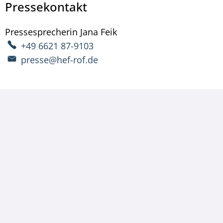
Pressekontakt
Pressesprecherin
Jana
Feik
Pressesprecherin Jana Fe
+49 6621 87-9103
presse@hef-rof.de