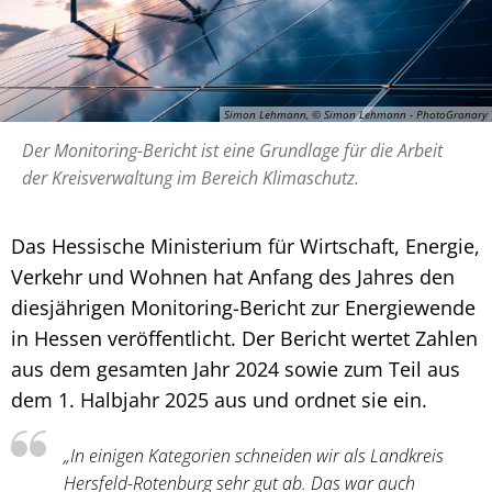
Simon Lehmann, © Simon Lehmann - PhotoGranary
Der Monitoring-Bericht ist eine Grundlage für die Arbeit
der Kreisverwaltung im Bereich Klimaschutz.
Das Hessische Ministerium für Wirtschaft, Energie,
Verkehr und Wohnen hat Anfang des Jahres den
diesjährigen Monitoring-Bericht zur Energiewende
in Hessen veröffentlicht. Der Bericht wertet Zahlen
aus dem gesamten Jahr 2024 sowie zum Teil aus
dem 1. Halbjahr 2025 aus und ordnet sie ein.
„In einigen Kategorien schneiden wir als Landkreis
Hersfeld-Rotenburg sehr gut ab. Das war auch