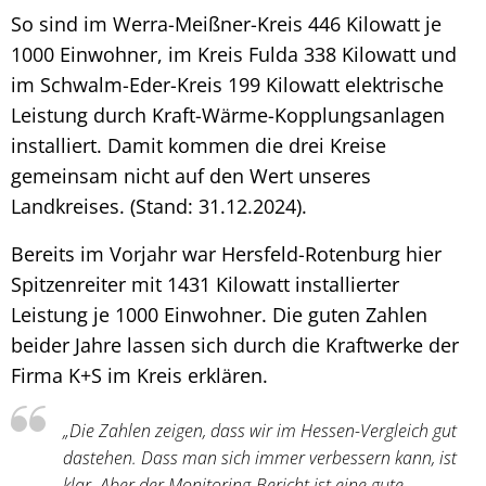
So sind im Werra-Meißner-Kreis 446 Kilowatt je
1000 Einwohner, im Kreis Fulda 338 Kilowatt und
im Schwalm-Eder-Kreis 199 Kilowatt elektrische
Leistung durch Kraft-Wärme-Kopplungsanlagen
installiert. Damit kommen die drei Kreise
gemeinsam nicht auf den Wert unseres
Landkreises. (Stand: 31.12.2024).
Bereits im Vorjahr war Hersfeld-Rotenburg hier
Spitzenreiter mit 1431 Kilowatt installierter
Leistung je 1000 Einwohner. Die guten Zahlen
beider Jahre lassen sich durch die Kraftwerke der
Firma K+S im Kreis erklären.
„Die Zahlen zeigen, dass wir im Hessen-Vergleich gut
dastehen. Dass man sich immer verbessern kann, ist
klar. Aber der Monitoring-Bericht ist eine gute