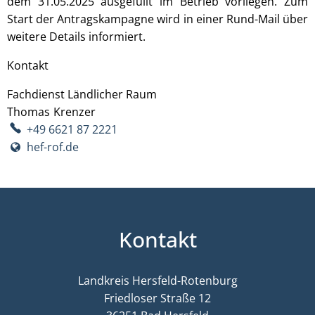
dem 31.05.2025 ausgefüllt im Betrieb vorliegen. Zum
Start der Antragskampagne wird in einer Rund-Mail über
weitere Details informiert.
Kontakt
Fachdienst Ländlicher Raum
Thomas
Krenzer
Thomas Krenzer
+49 6621 87 2221
hef-rof.de
Kontakt
Landkreis Hersfeld-Rotenburg
Friedloser Straße 12