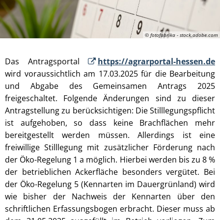
© fotofabrika - stock.adobe.com
Das Antragsportal
https://agrarportal-hessen.de
wird voraussichtlich am 17.03.2025 für die Bearbeitung
und Abgabe des Gemeinsamen Antrags 2025
freigeschaltet. Folgende Änderungen sind zu dieser
Antragstellung zu berücksichtigen: Die Stilllegungspflicht
ist aufgehoben, so dass keine Brachflächen mehr
bereitgestellt werden müssen. Allerdings ist eine
freiwillige Stilllegung mit zusätzlicher Förderung nach
der Öko-Regelung 1 a möglich. Hierbei werden bis zu 8 %
der betrieblichen Ackerfläche besonders vergütet. Bei
der Öko-Regelung 5 (Kennarten im Dauergrünland) wird
wie bisher der Nachweis der Kennarten über den
schriftlichen Erfassungsbogen erbracht. Dieser muss ab