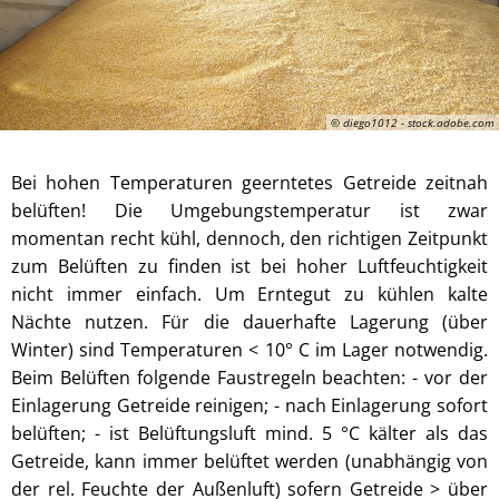
© diego1012 - stock.adobe.com
Bei hohen Temperaturen geerntetes Getreide zeitnah
belüften! Die Umgebungstemperatur ist zwar
momentan recht kühl, dennoch, den richtigen Zeitpunkt
zum Belüften zu finden ist bei hoher Luftfeuchtigkeit
nicht immer einfach. Um Erntegut zu kühlen kalte
Nächte nutzen. Für die dauerhafte Lagerung (über
Winter) sind Temperaturen < 10° C im Lager notwendig.
Beim Belüften folgende Faustregeln beachten: - vor der
Einlagerung Getreide reinigen; - nach Einlagerung sofort
belüften; - ist Belüftungsluft mind. 5 °C kälter als das
Getreide, kann immer belüftet werden (unabhängig von
der rel. Feuchte der Außenluft) sofern Getreide > über