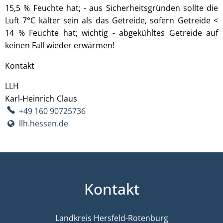
15,5 % Feuchte hat; - aus Sicherheitsgründen sollte die
Luft 7°C kälter sein als das Getreide, sofern Getreide <
14 % Feuchte hat; wichtig - abgekühltes Getreide auf
keinen Fall wieder erwärmen!
Kontakt
LLH
Karl-Heinrich
Claus
Karl-Heinrich Claus
+49 160 90725736
llh.hessen.de
Kontakt
Landkreis Hersfeld-Rotenburg