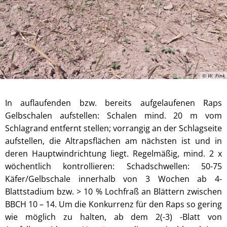
© W. Fink
In auflaufenden bzw. bereits aufgelaufenen Raps
Gelbschalen aufstellen: Schalen mind. 20 m vom
Schlagrand entfernt stellen; vorrangig an der Schlagseite
aufstellen, die Altrapsflächen am nächsten ist und in
deren Hauptwindrichtung liegt. Regelmäßig, mind. 2 x
wöchentlich kontrollieren: Schadschwellen: 50-75
Käfer/Gelbschale innerhalb von 3 Wochen ab 4-
Blattstadium bzw. > 10 % Lochfraß an Blättern zwischen
BBCH 10 – 14. Um die Konkurrenz für den Raps so gering
wie möglich zu halten, ab dem 2(-3) -Blatt von