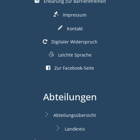
Erklärung zur Barrierefreiheit
Impressum
Kontakt
Digitaler Widerspruch
Leichte Sprache
Zur Facebook-Seite
Abteilungen
Abteilungsübersicht
Landkreis