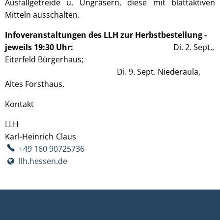
Ausfallgetreide u. Ungräsern, diese mit blattaktiven
Mitteln ausschalten.
Infoveranstaltungen des LLH zur Herbstbestellung -
jeweils 19:30 Uhr:
Di. 2. Sept.,
Eiterfeld Bürgerhaus;
Di. 9. Sept. Niederaula,
Altes Forsthaus.
Kontakt
LLH
Karl-Heinrich
Claus
Karl-Heinrich Claus
+49 160 90725736
llh.hessen.de