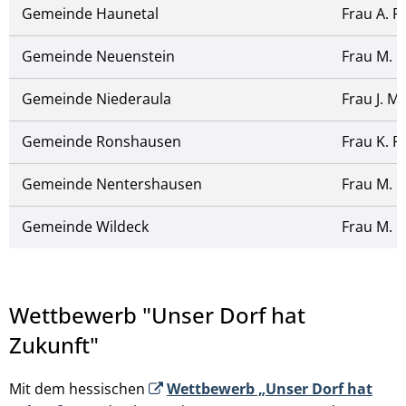
Gemeinde Haunetal
Frau A. F
Gemeinde Neuenstein
Frau M. 
Gemeinde Niederaula
Frau J. 
Gemeinde Ronshausen
Frau K. P
Gemeinde Nentershausen
Frau M. 
Gemeinde Wildeck
Frau M. 
Wettbewerb "Unser Dorf hat
Zukunft"
Mit dem hessischen
Wettbewerb „Unser Dorf hat