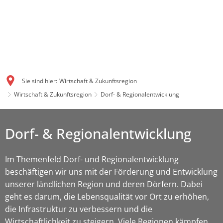
Sie sind hier:
Wirtschaft & Zukunftsregion
Wirtschaft & Zukunftsregion
Dorf- & Regionalentwicklung
Dorf-
Dorf- & Regionalentwicklung
&
Regionalentwicklung
Im Themenfeld Dorf- und Regionalentwicklung
beschäftigen wir uns mit der Förderung und Entwicklung
unserer ländlichen Region und deren Dörfern. Dabei
geht es darum, die Lebensqualität vor Ort zu erhöhen,
die Infrastruktur zu verbessern und die
Wirtschaftlichkeit zu steigern. Viele Regionen kämpfen