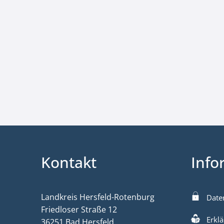
Kontakt
Info
Landkreis Hersfeld-Rotenburg
Date
Friedloser Straße 12
Erklä
36251 Bad Hersfeld