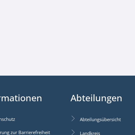
rmationen
Abteilungen
nschutz
Abteilungsübersicht
rung zur Barrierefreiheit
Landkreis