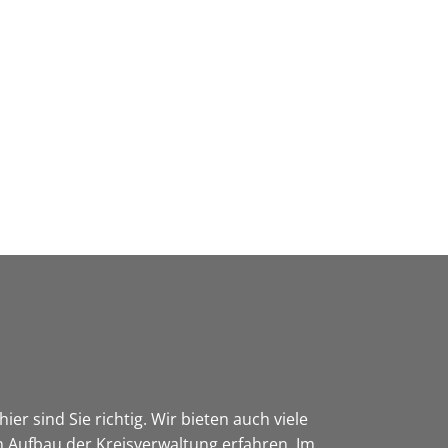
Wirtschaft & Zukunftsregion
er sind Sie richtig. Wir bieten auch viele
 Aufbau der Kreisverwaltung erfahren. Im