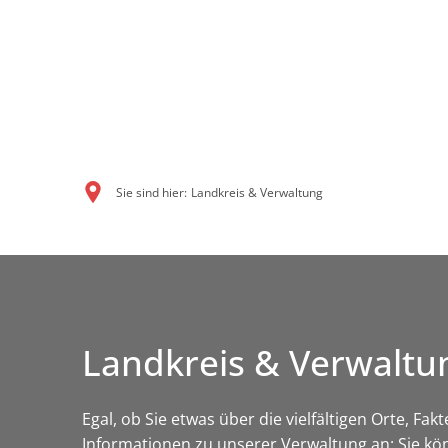
Sie sind hier:
Landkreis & Verwaltung
Landkreis & Verwaltu
Egal, ob Sie etwas über die vielfältigen Orte, Fa
Informationen zu unserer Verwaltung an: Sie kö