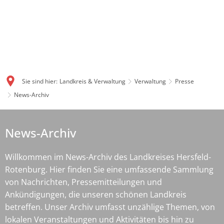
Sie sind hier:
Landkreis & Verwaltung
Verwaltung
Presse
News-Archiv
News-
News-Archiv
Archiv
Willkommen im News-Archiv des Landkreises Hersfeld-
Rotenburg. Hier finden Sie eine umfassende Sammlung
von Nachrichten, Pressemitteilungen und
Ankündigungen, die unseren schönen Landkreis
betreffen. Unser Archiv umfasst unzählige Themen, von
lokalen Veranstaltungen und Aktivitäten bis hin zu