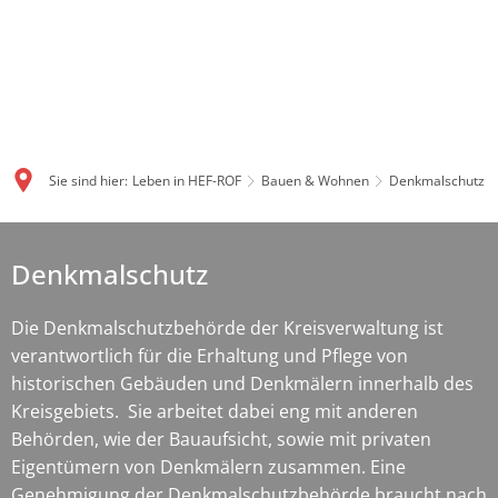
Sie sind hier:
Leben in HEF-ROF
Bauen & Wohnen
Denkmalschutz
Denkmalschutz
Denkmalschutz
Die Denkmalschutzbehörde der Kreisverwaltung ist
verantwortlich für die Erhaltung und Pflege von
historischen Gebäuden und Denkmälern innerhalb des
Kreisgebiets. Sie arbeitet dabei eng mit anderen
Behörden, wie der Bauaufsicht, sowie mit privaten
Eigentümern von Denkmälern zusammen. Eine
Genehmigung der Denkmalschutzbehörde braucht nach