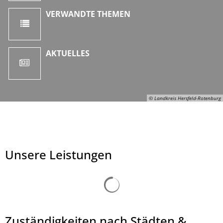
VERWANDTE THEMEN
AKTUELLES
© Landkreis Hersfeld-Rotenburg
Unsere Leistungen
Suchergebnisse werden ge
Zuständigkeiten nach Städten &