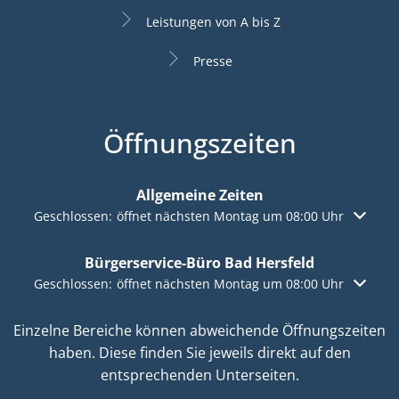
Leistungen von A bis Z
Presse
Öffnungszeiten
Allgemeine Zeiten
Klicken, um weitere Öffnungs- oder Schließzeiten auszuble
Geschlossen:
öffnet nächsten Montag um 08:00 Uhr
Bürgerservice-Büro Bad Hersfeld
Klicken, um weitere Öffnungs- oder Schließzeiten auszuble
Geschlossen:
öffnet nächsten Montag um 08:00 Uhr
Einzelne Bereiche können abweichende Öffnungszeiten
haben. Diese finden Sie jeweils direkt auf den
entsprechenden Unterseiten.