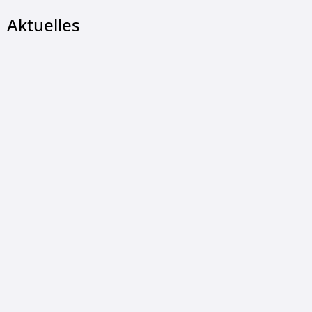
Aktuelles