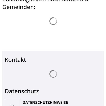
© Landkreis Hersfeld-Rotenburg
Gemeinden:
Suchergebnisse werden ge
Kontakt
Suchergebnisse werden ge
Datenschutz
DATENSCHUTZHINWEISE