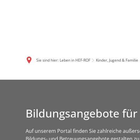
Sie sind hier:
Leben in HEF-ROF
Kinder, Jugend & Familie
Bildungsangebote für
Auf unserem Portal finden Sie zahlreiche auße
Bildungs- und Betreuungsangebote gestalten zu