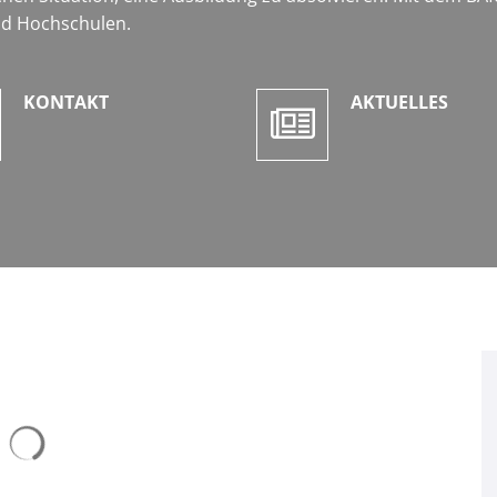
nd Hochschulen.
KONTAKT
AKTUELLES
Suchergebnisse werden geladen