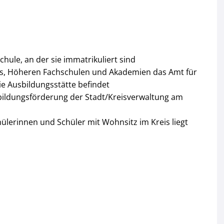
ule, an der sie immatrikuliert sind
gs, Höheren Fachschulen und Akademien das Amt für
ie Ausbildungsstätte befindet
sbildungsförderung der Stadt/Kreisverwaltung am
hülerinnen und Schüler mit Wohnsitz im Kreis liegt