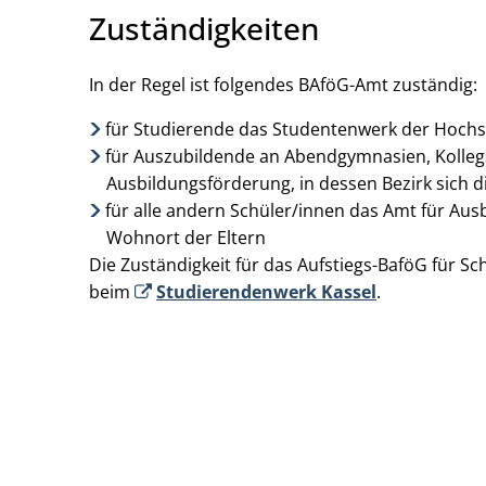
Zuständigkeiten
In der Regel ist folgendes BAföG-Amt zuständig:
für Studierende das Studentenwerk der Hochsch
für Auszubildende an Abendgymnasien, Kolle
Ausbildungsförderung, in dessen Bezirk sich d
für alle andern Schüler/innen das Amt für Au
Wohnort der Eltern
Die Zuständigkeit für das Aufstiegs-BaföG für Sc
beim
Studierendenwerk Kassel
.