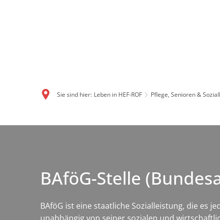
Sie sind hier:
Leben in HEF-ROF
Pflege, Senioren & Sozial
BAföG-Stelle (Bundes
BAföG ist eine staatliche Sozialleistung, die es
unabhängig von seiner sozialen und wirtschaftli