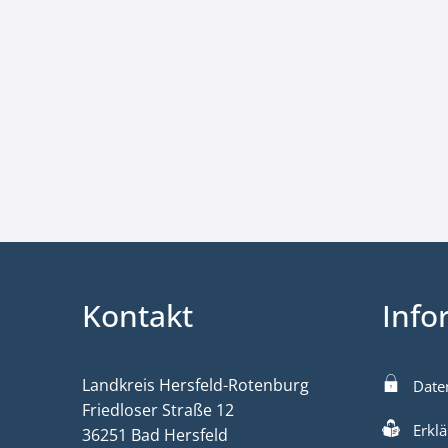
Kontakt
Info
Landkreis Hersfeld-Rotenburg
Date
Friedloser Straße 12
Erklä
36251 Bad Hersfeld