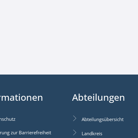
rmationen
Abteilungen
nschutz
Abteilungsübersicht
rung zur Barrierefreiheit
Landkreis