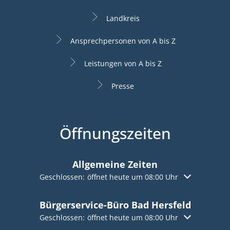
Landkreis
Ansprechpersonen von A bis Z
Leistungen von A bis Z
Presse
Öffnungszeiten
Allgemeine Zeiten
Klicken, um weitere Öffnungs- oder Schließzeiten aus
Geschlossen:
öffnet heute um 08:00 Uhr
Bürgerservice-Büro Bad Hersfeld
Klicken, um weitere Öffnungs- oder Schließzeiten aus
Geschlossen:
öffnet heute um 08:00 Uhr