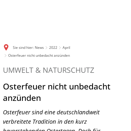
Sie sind hier:
News
2022
April
Osterfeuer nicht unbedacht anzünden
UMWELT & NATURSCHUTZ
Osterfeuer nicht unbedacht
anzünden
Osterfeuer sind eine deutschlandweit
verbreitete Tradition in den kurz
bevorstehenden Ostertagen. Doch für