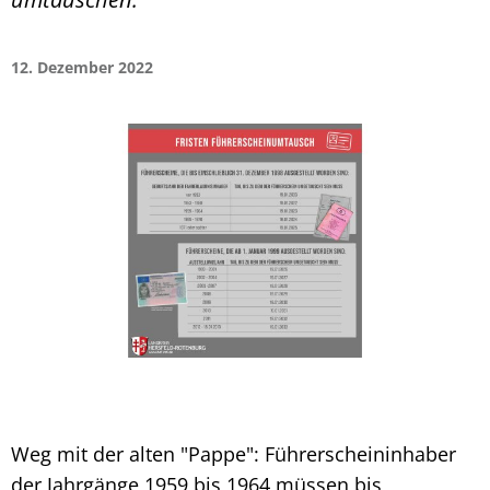
12. Dezember 2022
Weg mit der alten "Pappe": Führerscheininhaber
der Jahrgänge 1959 bis 1964 müssen bis