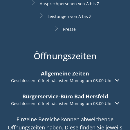
Ansprechpersonen von A bis Z
Leistungen von A bis Z
Presse
Öffnungszeiten
Allgemeine Zeiten
Klicken, um weitere Öffnungs- oder Schließzeiten auszuble
Geschlossen:
öffnet nächsten Montag um 08:00 Uhr
Bürgerservice-Büro Bad Hersfeld
Klicken, um weitere Öffnungs- oder Schließzeiten auszuble
Geschlossen:
öffnet nächsten Montag um 08:00 Uhr
Einzelne Bereiche können abweichende
Öffnungszeiten haben. Diese finden Sie jeweils