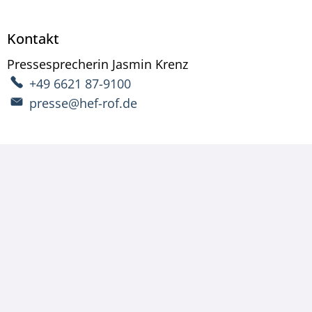
Kontakt
Pressesprecherin
Jasmin
Krenz
Pressesprecherin Ja
+49 6621 87-9100
presse@hef-rof.de