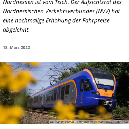
Nordhessen ist vom Tisch. Der Aufsichtsrat des
Nordhessischen Verkehrsverbundes (NVV) hat
eine nochmalige Erhöhung der Fahrpreise
abgelehnt.
18. März 2022
Thomas Rosenthal, © Thomas Rosenthal - stock.adobe.com