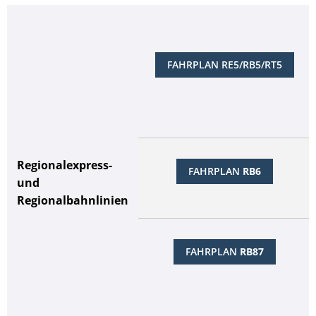
FAHRPLAN RE5/RB5/RT5
Regionalexpress-
FAHRPLAN
RB6
und
Regionalbahnlinien
FAHRPLAN
RB87