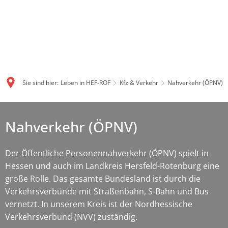
Sie sind hier:
Leben in HEF-ROF
Kfz & Verkehr
Nahverkehr (ÖPNV)
Nahverkehr (ÖPNV)
Der Öffentliche Personennahverkehr (ÖPNV) spielt in
Hessen und auch im Landkreis Hersfeld-Rotenburg eine
große Rolle. Das gesamte Bundesland ist durch die
Verkehrsverbünde mit Straßenbahn, S-Bahn und Bus
vernetzt. In unserem Kreis ist der Nordhessische
Verkehrsverbund (NVV) zuständig.