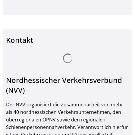
Kontakt
Suchergebnisse werden ge
Nordhessischer Verkehrsverbund
(NVV)
Der NVV organisiert die Zusammenarbeit von mehr
als 40 nordhessischen Verkehrsunternehmen, den
überregionalen ÖPNV sowie den regionalen
Schienenpersonennahverkehr. Verantwortlich hierfür
ist die Verkehrsverbund und Fördergesellschaft