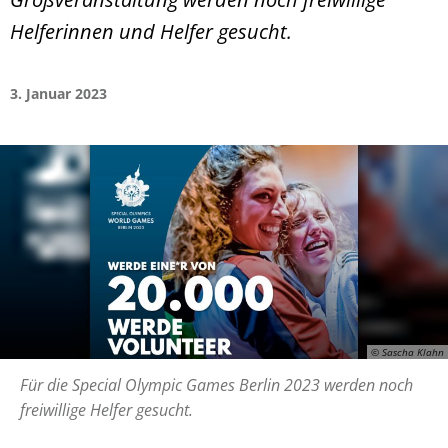
Helferinnen und Helfer gesucht.
3. Januar 2023
© Sascha Klahn
Für die Special Olympic Games Berlin 2023 werden noch
freiwillige Helfer gesucht.