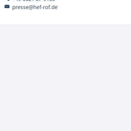
presse@hef-rof.de