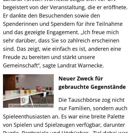
begeistert von der Veranstaltung, die er eröffnete.
Er dankte den Besuchenden sowie den
Spenderinnen und Spendern für ihre Teilnahme
und das gezeigte Engagement. „Ich freue mich
sehr darüber, dass Sie so zahlreich erscheinen
sind. Das zeigt, wie einfach es ist, anderen eine
Freude zu bereiten und stärkt unsere
Gemeinschaft“, sagte Landrat Warnecke.
Neuer Zweck für
gebrauchte Gegenstände
Die Tauschbörse zog nicht
© Landkreis Hersfeld-Rotenburg
nur Familien, sondern auch
Spieleenthusiasten an. Es war eine breite Palette
von Spielen und Spielzeugen verfügbar, darunter
Puzzle, Brettspiele und Hörbücher. Ziel dabei war