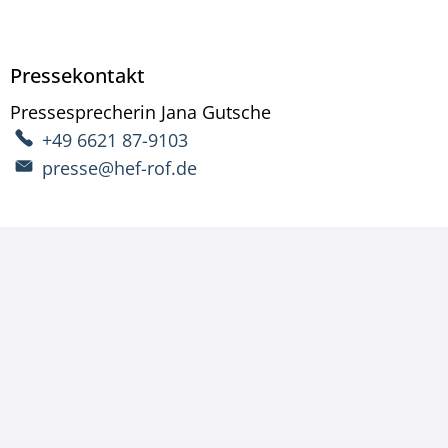
Pressekontakt
Pressesprecherin
Jana
Gutsche
Pressesprecherin Ja
+49 6621 87-9103
presse@hef-rof.de