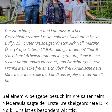
© Landkreis Hersfeld-Rotenburg
Der Einrichtungsleiter und kommissarischer
Geschäftsführer des Kreisaltenheims Niederaula Heiko
Bully (v.l.), Erster Kreisbeigeordneter Dirk Noll, Martina
Özer (Projektleiterin LIMEA), Hildegard Hehr-Willhardt
(Fachdienst Arbeitsmarkt und Integration), René Bieber
(Leiter Kommunales Jobcenter) und Einrichtungsleiterin
Franka Meinecke freuen sich über drei ukrainische neue
Mitarbeiterinnen, die der Landkreis erfolgreich vermittelt
hat.
Bei einem Arbeitgeberbesuch im Kreisaltenheim
Niederaula sagte der Erste Kreisbeigeordnete Dirk
Noll: „Uns ist es besonders wichtig,