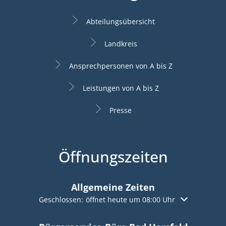
Abteilungsübersicht
Landkreis
Ansprechpersonen von A bis Z
Leistungen von A bis Z
Presse
Öffnungszeiten
Allgemeine Zeiten
Klicken, um weitere Öffnungs- oder Schließzeiten aus
Geschlossen:
öffnet heute um 08:00 Uhr