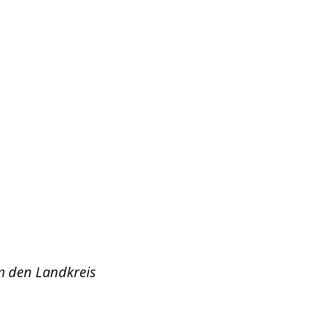
Wirtschaft & Zukunftsregion
m den Landkreis