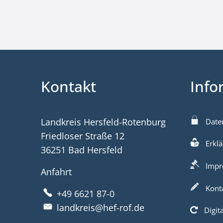
Kontakt
Info
Landkreis Hersfeld-Rotenburg
Date
Friedloser Straße 12
Erklä
36251 Bad Hersfeld
Impr
Anfahrt
Kont
+49 6621 87-0
landkreis@hef-rof.de
Digit