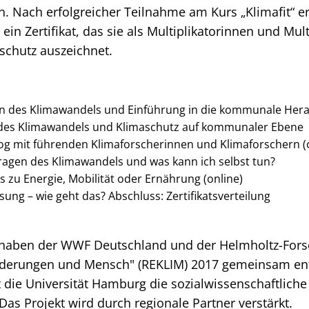
. Nach erfolgreicher Teilnahme am Kurs „Klimafit“ er
in Zertifikat, das sie als Multiplikatorinnen und Mult
chutz auszeichnet.
gen des Klimawandels und Einführung in die kommunale Her
n des Klimawandels und Klimaschutz auf kommunaler Ebene
log mit führenden Klimaforscherinnen und Klimaforschern (
Fragen des Klimawandels und was kann ich selbst tun?
ps zu Energie, Mobilität oder Ernährung (online)
sung – wie geht das? Abschluss: Zertifikatsverteilung
“ haben der WWF Deutschland und der Helmholtz-Fo
derungen und Mensch" (REKLIM) 2017 gemeinsam entwi
t die Universität Hamburg die sozialwissenschaftlich
Das Projekt wird durch regionale Partner verstärkt.