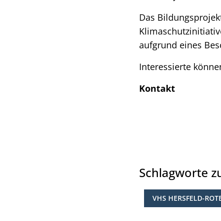
Das Bildungsprojekt
Klimaschutzinitiat
aufgrund eines Bes
Interessierte können
Kontakt
Schlagworte 
VHS HERSFELD-ROT