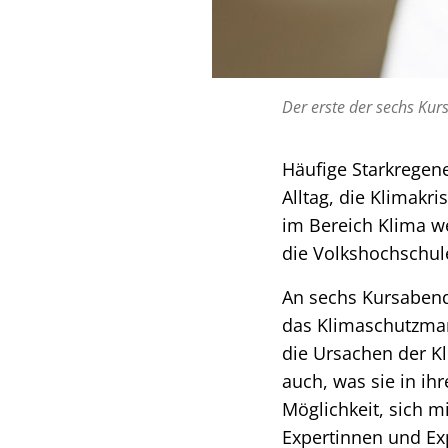
Der erste der sechs Kurs
Häufige Starkregen
Alltag, die Klimakr
im Bereich Klima we
die Volkshochschule
An sechs Kursabende
das Klimaschutzman
die Ursachen der Kl
auch, was sie in i
Möglichkeit, sich 
Expertinnen und Exp