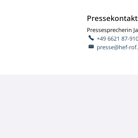
Pressekontakt
Pressesprecherin
J
+49 6621 87-91
presse@hef-rof