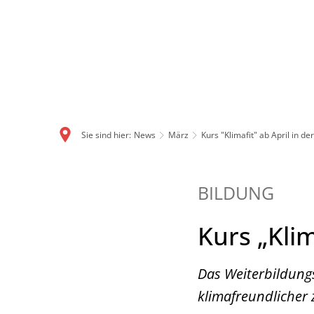
Sie sind hier:
News
März
Kurs "Klimafit" ab April in de
BILDUNG
Kurs „Klim
Das Weiterbildung
klimafreundlicher 