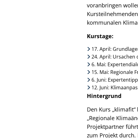
voranbringen wollen
Kursteilnehmenden e
kommunalen Klimas
Kurstage:
17. April: Grundla
24. April: Ursache
6. Mai: Expertendia
15. Mai: Regionale 
6. Juni: Expertentip
12. Juni: Klimaanpas
Hintergrund
Den Kurs „klimafit
„Regionale Klimaän
Projektpartner führ
zum Projekt durch. 