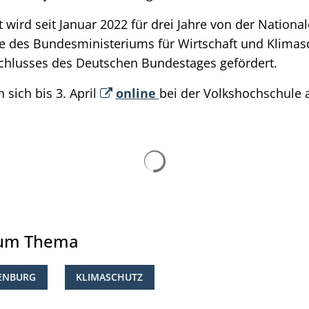
 wird seit Januar 2022 für drei Jahre von der Nationa
ive des Bundesministeriums für Wirtschaft und Klima
chlusses des Deutschen Bundestages gefördert.
 sich bis 3. April
online
bei der Volkshochschule
Suchergebnisse werden ge
zum Thema
ENBURG
KLIMASCHUTZ