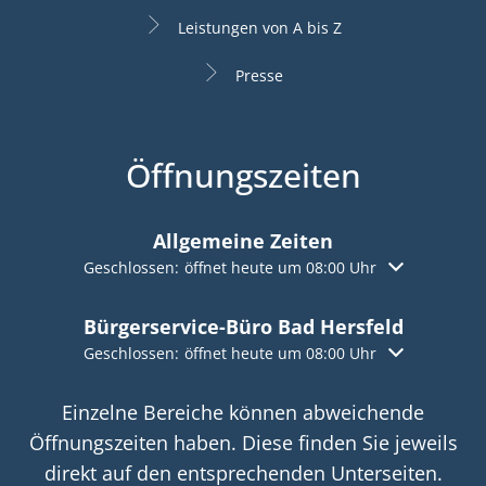
Leistungen von A bis Z
Presse
Öffnungszeiten
Allgemeine Zeiten
Klicken, um weitere Öffnungs- oder Schließzeiten aus
Geschlossen:
öffnet heute um 08:00 Uhr
Bürgerservice-Büro Bad Hersfeld
Klicken, um weitere Öffnungs- oder Schließzeiten aus
Geschlossen:
öffnet heute um 08:00 Uhr
Einzelne Bereiche können abweichende
Öffnungszeiten haben. Diese finden Sie jeweils
direkt auf den entsprechenden Unterseiten.