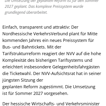
Die Umsetzung der geplanten Reform ist für den Sommer
2027 geplant. Das komplexe Preissystem wurde
grundlegend überarbeitet.
Einfach, transparent und attraktiv: Der
Nordhessische VerkehrsVerbund plant für Mitte
kommenden Jahres ein neues Preissystem für
Bus- und Bahntickets. Mit der
Tarifstrukturreform reagiert der NVV auf die hohe
Komplexität des bisherigen Tarifsystems und
erleichtert insbesondere Gelegenheitsfahrgästen
die Ticketwahl. Der NVV-Aufsichtsrat hat in seiner
jüngsten Sitzung der
geplanten Reform zugestimmt. Die Umsetzung
ist für Sommer 2027 vorgesehen.
Der hessische Wirtschafts- und Verkehrsminister