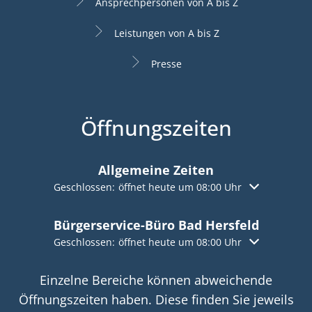
Ansprechpersonen von A bis Z
Leistungen von A bis Z
Presse
Öffnungszeiten
Allgemeine Zeiten
Klicken, um weitere Öffnungs- oder Schließzeiten aus
Geschlossen:
öffnet heute um 08:00 Uhr
Bürgerservice-Büro Bad Hersfeld
Klicken, um weitere Öffnungs- oder Schließzeiten aus
Geschlossen:
öffnet heute um 08:00 Uhr
Einzelne Bereiche können abweichende
Öffnungszeiten haben. Diese finden Sie jeweils