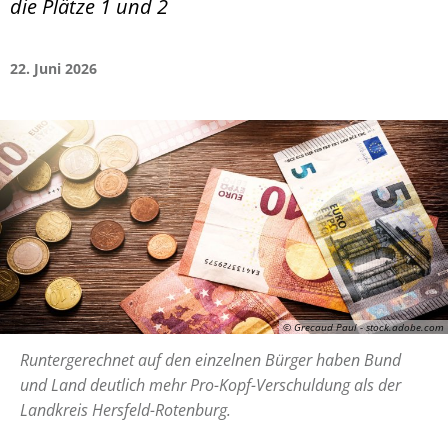
die Plätze 1 und 2
22. Juni 2026
© Grecaud Paul - stock.adobe.com
Runtergerechnet auf den einzelnen Bürger haben Bund
und Land deutlich mehr Pro-Kopf-Verschuldung als der
Landkreis Hersfeld-Rotenburg.