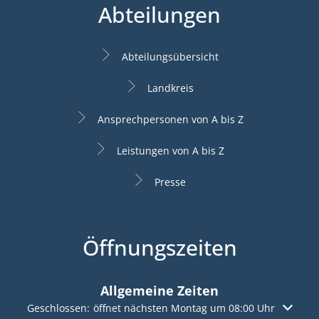
Abteilungen
Abteilungsübersicht
Landkreis
Ansprechpersonen von A bis Z
Leistungen von A bis Z
Presse
Öffnungszeiten
Allgemeine Zeiten
Klicken, um weitere Öffnungs- oder Schließzeiten auszuble
Geschlossen:
öffnet nächsten Montag um 08:00 Uhr