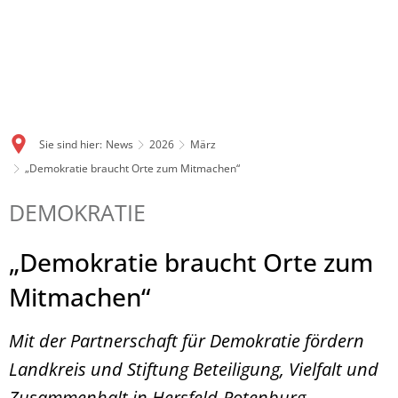
Sie sind hier:
News
2026
März
„Demokratie braucht Orte zum Mitmachen“
DEMOKRATIE
„Demokratie braucht Orte zum
Mitmachen“
Mit der Partnerschaft für Demokratie fördern
Landkreis und Stiftung Beteiligung, Vielfalt und
Zusammenhalt in Hersfeld-Rotenburg