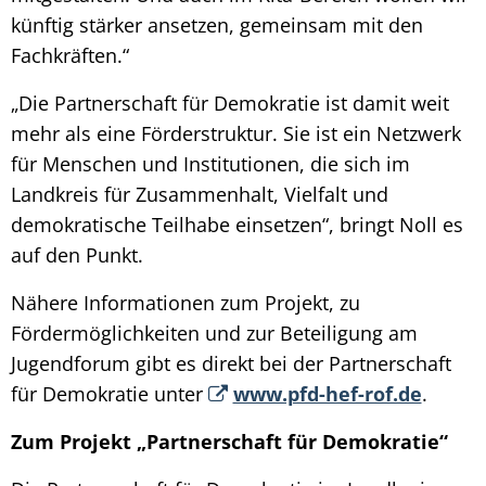
künftig stärker ansetzen, gemeinsam mit den
Fachkräften.“
„Die Partnerschaft für Demokratie ist damit weit
mehr als eine Förderstruktur. Sie ist ein Netzwerk
für Menschen und Institutionen, die sich im
Landkreis für Zusammenhalt, Vielfalt und
demokratische Teilhabe einsetzen“, bringt Noll es
auf den Punkt.
Nähere Informationen zum Projekt, zu
Fördermöglichkeiten und zur Beteiligung am
Jugendforum gibt es direkt bei der Partnerschaft
für Demokratie unter
www.pfd-hef-rof.de
.
Zum Projekt „Partnerschaft für Demokratie“