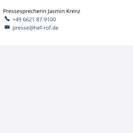
Pressesprecherin
Jasmin
Krenz
Pressesprecherin Ja
+49 6621 87-9100
presse@hef-rof.de