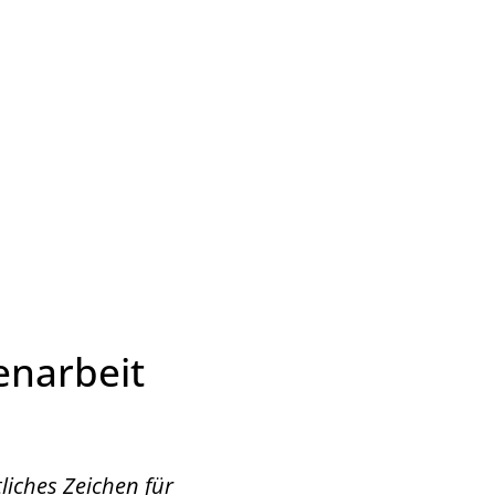
Wirtschaft & Zukunftsregion
enarbeit
liches Zeichen für