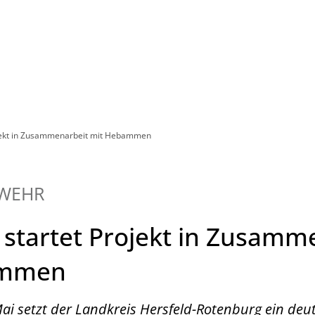
Leben in HEF-ROF
Landkreis & Verwaltung
ojekt in Zusammenarbeit mit Hebammen
WEHR
 startet Projekt in Zusamm
ammen
ai setzt der Landkreis Hersfeld-Rotenburg ein deut