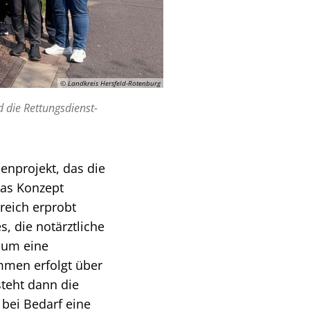
© Landkreis Hersfeld-Rotenburg
 die Rettungsdienst-
enprojekt, das die
Das Konzept
greich erprobt
s, die notärztliche
 um eine
mmen erfolgt über
steht dann die
 bei Bedarf eine