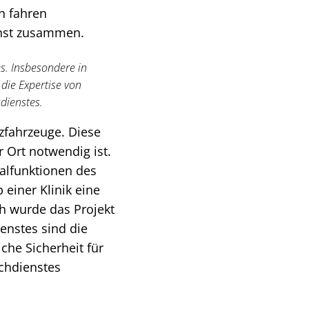
n fahren
enst zusammen.
s. Insbesondere in
 die Expertise von
dienstes.
tzfahrzeuge. Diese
 Ort notwendig ist.
talfunktionen des
einer Klinik eine
h wurde das Projekt
enstes sind die
che Sicherheit für
achdienstes