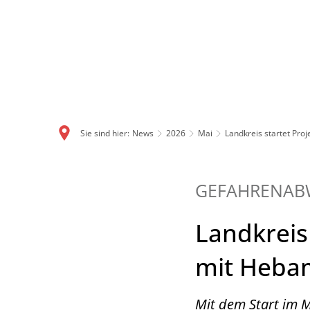
Sie sind hier:
News
2026
Mai
Landkreis startet Pr
GEFAHRENAB
Landkreis
mit Heb
Mit dem Start im M