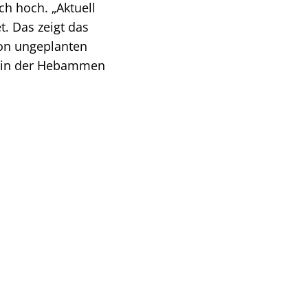
ch hoch. „Aktuell
. Das zeigt das
von ungeplanten
herin der Hebammen