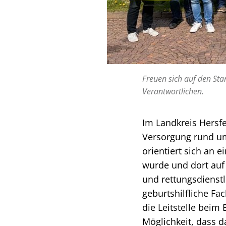
Freuen sich auf den St
Verantwortlichen.
Im Landkreis Hersf
Versorgung rund um
orientiert sich an 
wurde und dort auf p
und rettungsdienst
geburtshilfliche F
die Leitstelle beim
Möglichkeit, dass d