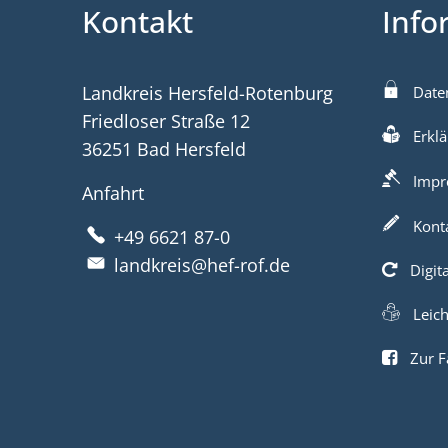
Kontakt
Info
Landkreis Hersfeld-Rotenburg
Date
Friedloser Straße 12
Erklä
36251 Bad Hersfeld
Impr
Anfahrt
Kont
+49 6621 87-0
landkreis@hef-rof.de
Digit
Leic
Zur F