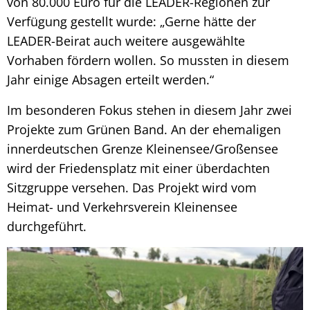
von 80.000 Euro für die LEADER-Regionen zur
Verfügung gestellt wurde: „Gerne hätte der
LEADER-Beirat auch weitere ausgewählte
Vorhaben fördern wollen. So mussten in diesem
Jahr einige Absagen erteilt werden.“
Im besonderen Fokus stehen in diesem Jahr zwei
Projekte zum Grünen Band. An der ehemaligen
innerdeutschen Grenze Kleinensee/Großensee
wird der Friedensplatz mit einer überdachten
Sitzgruppe versehen. Das Projekt wird vom
Heimat- und Verkehrsverein Kleinensee
durchgeführt.