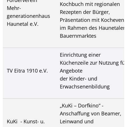
Kochbuch mit regionalen
Mehr-
Rezepten der Bürger,
generationenhaus
Präsentation mit Kochevent
Haunetal e.V.
im Rahmen des Haunetaler
Bauernmarktes
Einrichtung einer
Küchenzeile zur Nutzung für
TV Eitra 1910 e.V.
Angebote
der Kinder- und
Erwachsenenbildung
„KuKi – Dorfkino“ -
Anschaffung von Beamer,
KuKi - Kunst- u.
Leinwand und