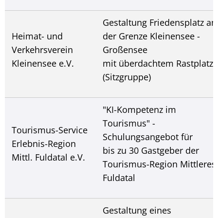
Gestaltung Friedensplatz an
Heimat- und
der Grenze Kleinensee -
Verkehrsverein
Großensee
Kleinensee e.V.
mit überdachtem Rastplatz
(Sitzgruppe)
"KI-Kompetenz im
Tourismus" -
Tourismus-Service
Schulungsangebot für
Erlebnis-Region
bis zu 30 Gastgeber der
Mittl. Fuldatal e.V.
Tourismus-Region Mittleres
Fuldatal
Gestaltung eines