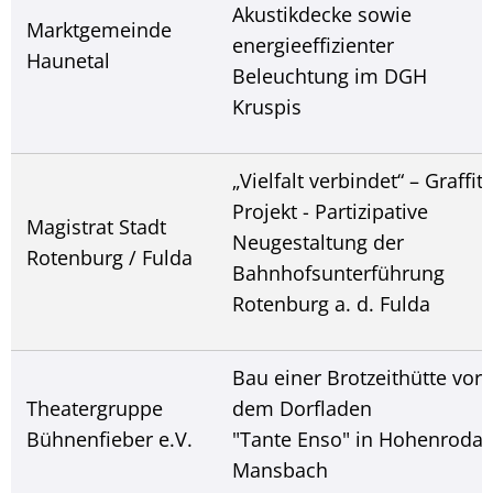
Akustikdecke sowie
Marktgemeinde
energieeffizienter
Haunetal
Beleuchtung im DGH
Kruspis
„Vielfalt verbindet“ – Graffiti
Projekt - Partizipative
Magistrat Stadt
Neugestaltung der
Rotenburg / Fulda
Bahnhofsunterführung
Rotenburg a. d. Fulda
Bau einer Brotzeithütte vor
Theatergruppe
dem Dorfladen
Bühnenfieber e.V.
"Tante Enso" in Hohenroda-
Mansbach