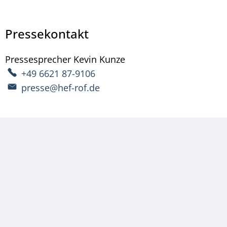
Pressekontakt
Pressesprecher
Kevin
Kunze
Pressesprecher Kevin 
+49 6621 87-9106
presse@hef-rof.de