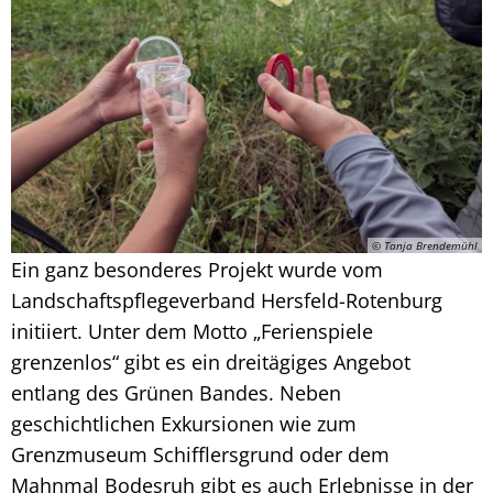
© Tanja Brendemühl
Ein ganz besonderes Projekt wurde vom
Landschaftspflegeverband Hersfeld-Rotenburg
initiiert. Unter dem Motto „Ferienspiele
grenzenlos“ gibt es ein dreitägiges Angebot
entlang des Grünen Bandes. Neben
geschichtlichen Exkursionen wie zum
Grenzmuseum Schifflersgrund oder dem
Mahnmal Bodesruh gibt es auch Erlebnisse in der