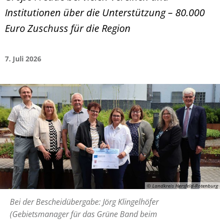
Institutionen über die Unterstützung – 80.000
Euro Zuschuss für die Region
7. Juli 2026
© Landkreis Hersfeld-Rotenburg
Bei der Bescheidübergabe: Jörg Klingelhöfer
(Gebietsmanager für das Grüne Band beim