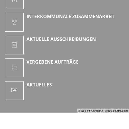
INTERKOMMUNALE ZUSAMMENARBEIT
AKTUELLE AUSSCHREIBUNGEN
VERGEBENE AUFTRÄGE
AKTUELLES
© Robert Kneschke - stock.adobe.com