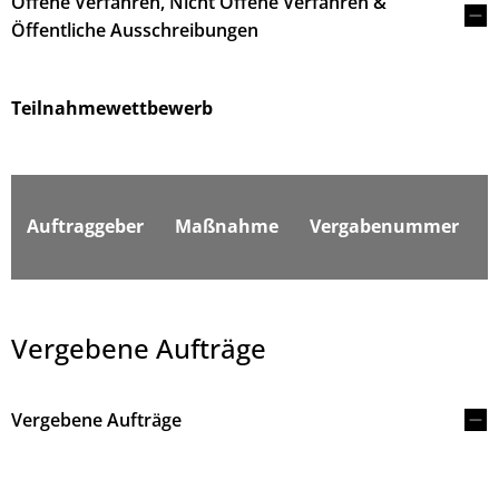
Offene Verfahren, Nicht Offene Verfahren &
Öffentliche Ausschreibungen
Teilnahmewettbewerb
F
Auftraggeber
Maßnahme
Vergabenummer
Vergebene Aufträge
Vergebene Aufträge