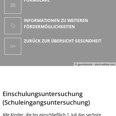
INFORMATIONEN ZU WEITEREN
FÖRDERMÖGLICHKEITEN
ZURÜCK ZUR ÜBERSICHT GESUNDHEIT
© gpointstudio - stock.adobe.com
Einschulungsuntersuchung
(Schuleingangsuntersuchung)
Alle Kinder, die bis einschließlich 1. Juli das sechste