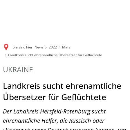
Sie sind hier:
News
2022
März
Landkreis sucht ehrenamtliche Übersetzer für Geflüchtete
UKRAINE
Landkreis sucht ehrenamtliche
Übersetzer für Geflüchtete
Der Landkreis Hersfeld-Rotenburg sucht
ehrenamtliche Helfer, die Russisch oder
Ukrainisch sowie Deutsch sprechen können, um