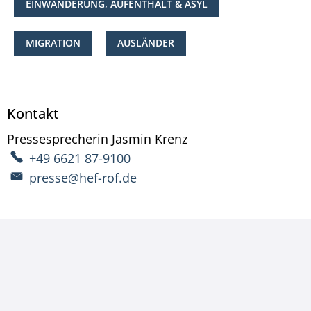
EINWANDERUNG, AUFENTHALT & ASYL
MIGRATION
AUSLÄNDER
Kontakt
Pressesprecherin
Jasmin
Krenz
Pressesprecherin Ja
+49 6621 87-9100
presse@hef-rof.de