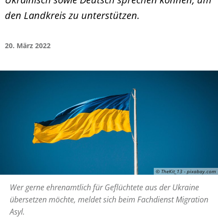
den Landkreis zu unterstützen.
20. März 2022
© TheKit_13 - pixabay.com
Wer gerne ehrenamtlich für Geflüchtete aus der Ukraine
übersetzen möchte, meldet sich beim Fachdienst Migration
Asyl.