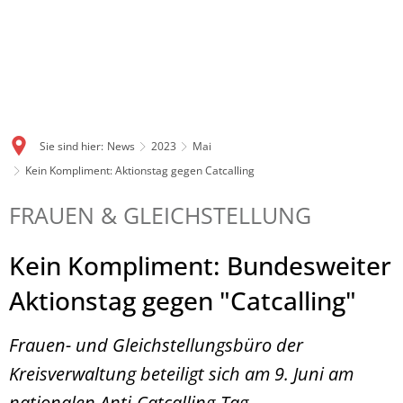
Sie sind hier:
News
2023
Mai
Kein Kompliment: Aktionstag gegen Catcalling
FRAUEN & GLEICHSTELLUNG
Kein Kompliment: Bundesweiter
Aktionstag gegen "Catcalling"
Frauen- und Gleichstellungsbüro der
Kreisverwaltung beteiligt sich am 9. Juni am
nationalen Anti-Catcalling-Tag