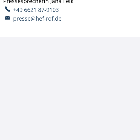
Pressesprecherin
Jana
Feik
Pressesprecherin Jana Fe
+49 6621 87-9103
presse@hef-rof.de