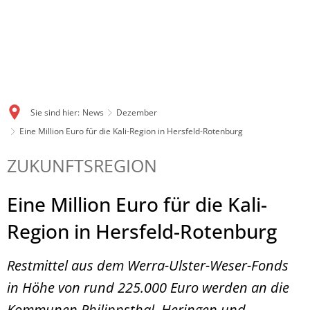
Sie sind hier:
News
Dezember
Eine Million Euro für die Kali-Region in Hersfeld-Rotenburg
ZUKUNFTSREGION
Eine Million Euro für die Kali-
Region in Hersfeld-Rotenburg
Restmittel aus dem Werra-Ulster-Weser-Fonds
in Höhe von rund 225.000 Euro werden an die
Kommunen Philippsthal, Heringen und