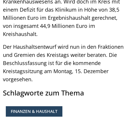
Krankenhauswesens an. Wird doch im Kreis mit
einem Defizit für das Klinikum in Höhe von 38,5
Millionen Euro im Ergebnishaushalt gerechnet,
von insgesamt 44,9 Millionen Euro im
Kreishaushalt.
Der Haushaltsentwurf wird nun in den Fraktionen
und Gremien des Kreistags weiter beraten. Die
Beschlussfassung ist für die kommende
Kreistagssitzung am Montag, 15. Dezember
vorgesehen.
Schlagworte zum Thema
FINANZEN & HAUSHALT