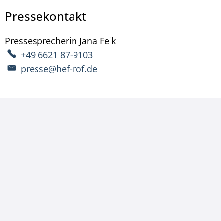
Pressekontakt
Pressesprecherin
Jana
Feik
Pressesprecherin Jana Fe
+49 6621 87-9103
presse@hef-rof.de