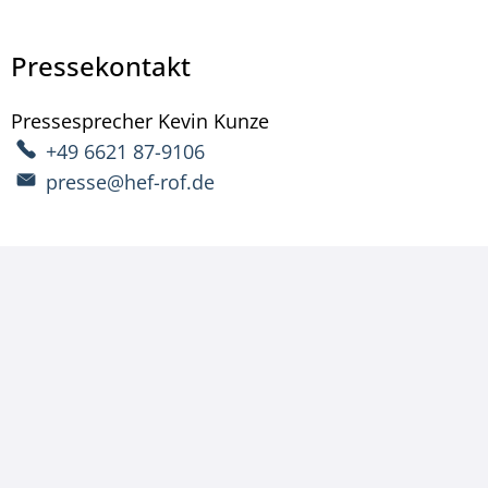
Pressekontakt
Pressesprecher
Kevin
Kunze
Pressesprecher Kevin 
+49 6621 87-9106
presse@hef-rof.de